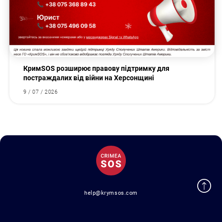
КримSOS розширює правову підтримку для
постраждалих від війни на Херсонщині
9 / 07 / 2026
help@krymsos.com