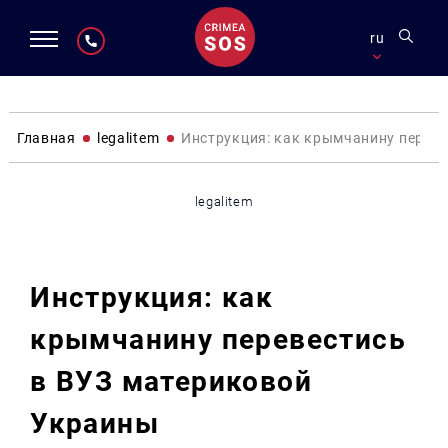
ru
Главная
legalitem
Инструкция: как крымчанину переве
legalitem
Инструкция: как
крымчанину перевестись
в ВУЗ материковой
Украины