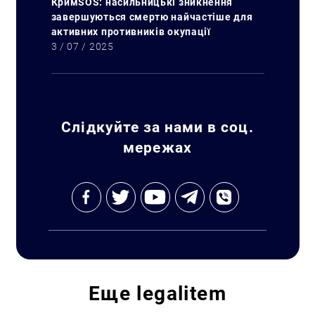
КримSOS: насильницькі зникнення
завершуються смертю найчастіше для
активних противників окупації
3 / 07 / 2025
Слідкуйте за нами в соц.
мережах
Еще
legalitem