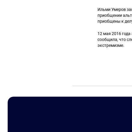
Ильми Умеров зая
приобщении альте
приобщены к дел
12 мая 2016 года
сообщила, что сл
экстремизме.