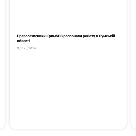
Правозахисники КримSOS розпочали роботу в Сумській
області
3 / 07 / 2026