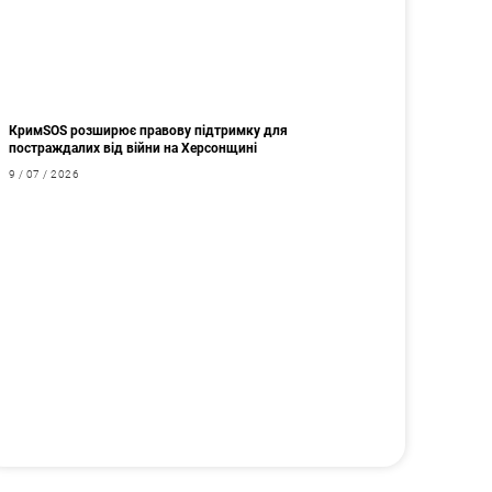
КримSOS розширює правову підтримку для
постраждалих від війни на Херсонщині
9 / 07 / 2026