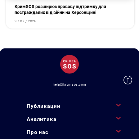
КримSOS розширює правову підтримку для
постраждалих від війни на Херсонщині
9 / 07 / 2026
help@krymsos.com
Публикации
Аналитика
Про нас