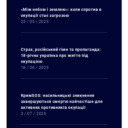
«Між небом і землею»: коли спротив в
окупації стає загрозою
23 / 05 / 2025
Страх, російський гімн та пропаганда:
18-річна українка про життя під
окупацією
16 / 06 / 2025
Искать:
КримSOS: насильницькі зникнення
завершуються смертю найчастіше для
активних противників окупації
3 / 07 / 2025