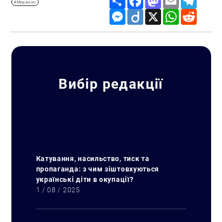
#Меджлис
Messenger
Diigo
X
WhatsApp
Reddit
Вибір редакції
Катування, насильство, тиск та
пропаганда: з чим зіштовхуються
українські діти в окупації?
1 / 08 / 2025