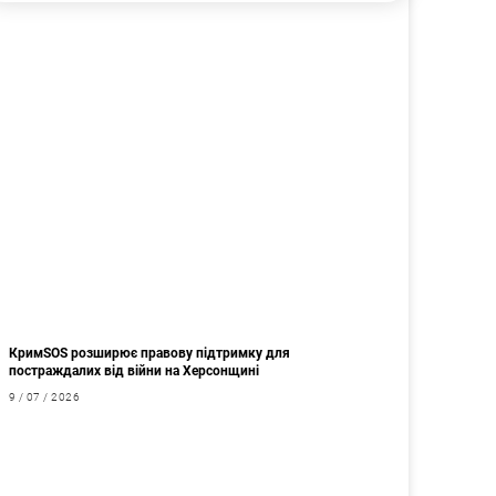
КримSOS розширює правову підтримку для
постраждалих від війни на Херсонщині
9 / 07 / 2026