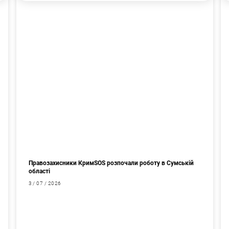
Правозахисники КримSOS розпочали роботу в Сумській
області
3 / 07 / 2026