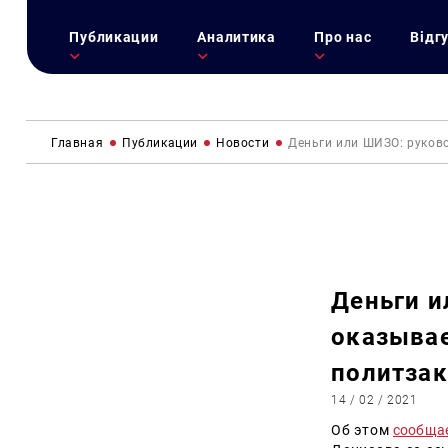
Публикации
Аналитика
Про нас
Відг
Главная
Публикации
Новости
Деньги или ШИЗО: руков
Деньги и
оказывае
политзак
14 / 02 / 2021
Об этом
сообща