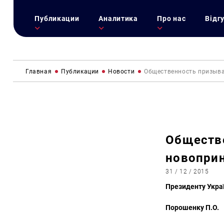
Публикации
Аналитика
Про нас
Відг
Главная
Публикации
Новости
Общественность призыва
Обществе
новоприн
31 / 12 / 2015
Президенту Укра
Порошенку П.О.