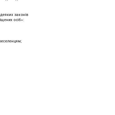
 деяких законів
іщених осіб»:
реселенцям;