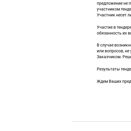
предложение не п
участником тенде
Участник несет л
Участие в тендер
обязанность их 
В случае возникн
или вопросов, не
Заказчиком. Реш
Результаты тенде
Ждем Ваших пре