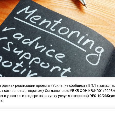
 рамках реализации проекта «Усиление сообществ ВПЛ в западны
ы» согласно партнерскому Соглашению с УВКБ ООН №UKR01/2023/
ет к участию в тендере на закупку
услуг ментора ов) RFQ 10/23Kry
в: