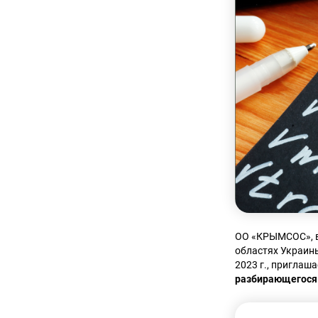
ОО «КРЫМСОС», в
областях Украин
2023 г., приглаша
разбирающегося 