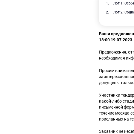
Лот 1: Осо
Лот 2: Соц
Ваши предложени
18:00 19.07.2023.
Предложения, отп
необходимая инф
Просим внимател
заинтересованнос
допущены только
Участники тендер
какой-либо стади
письменной форм
течение месяца с
присланных на те
Заказчик не несе