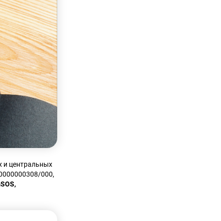
х и центральных
0000000308/000,
mSOS,