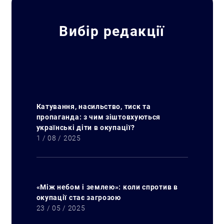
Вибір редакції
Катування, насильство, тиск та
пропаганда: з чим зіштовхуються
українські діти в окупації?
1 / 08 / 2025
«Між небом і землею»: коли спротив в
окупації стає загрозою
23 / 05 / 2025