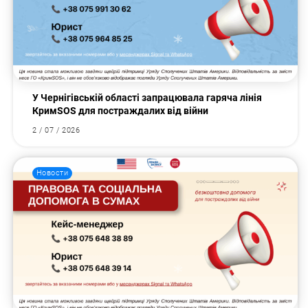
У Чернігівській області запрацювала гаряча лінія
КримSOS для постраждалих від війни
2 / 07 / 2026
Новости