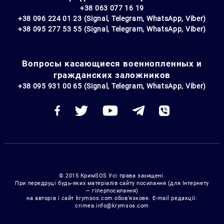
+38 063 077 16 19
+38 096 224 01 23 (Signal, Telegram, WhatsApp, Viber)
+38 095 277 53 55 (Signal, Telegram, WhatsApp, Viber)
Вопросы касающиеся военнопленных и
гражданских заложников
+38 095 931 00 65 (Signal, Telegram, WhatsApp, Viber)
© 2015 КримSOS Усі права захищені.
При передруці будь-яких матеріалів сайту посилання (для Інтернету
— гіперпосилання)
на авторів і сайт krymsos.com обов’язкове. E-mail редакції:
crimea.info@krymsos.com