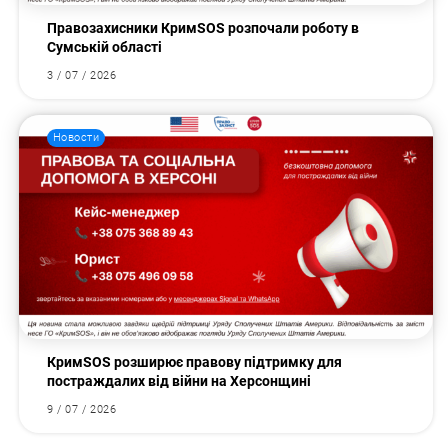
Правозахисники КримSOS розпочали роботу в
Сумській області
3 / 07 / 2026
Новости
КримSOS розширює правову підтримку для
постраждалих від війни на Херсонщині
9 / 07 / 2026