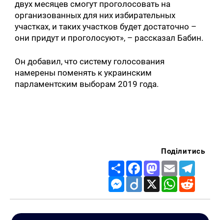
двух месяцев смогут проголосовать на
организованных для них избирательных
участках, и таких участков будет достаточно –
они придут и проголосуют», – рассказал Бабин.
Он добавил, что систему голосования
намерены поменять к украинским
парламентским выборам 2019 года.
Поділитись
Share
Facebook
Mastodon
Email
Telegr
Messenger
Diigo
X
WhatsApp
Reddit