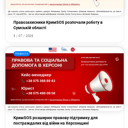
Правозахисники КримSOS розпочали роботу в
Сумській області
3 / 07 / 2026
Новости
КримSOS розширює правову підтримку для
постраждалих від війни на Херсонщині