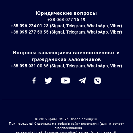
Юридические вопросы
+38 063 077 16 19
+38 096 224 01 23 (Signal, Telegram, WhatsApp, Viber)
+38 095 277 53 55 (Signal, Telegram, WhatsApp, Viber)
Вопросы касающиеся военнопленных и
гражданских заложников
+38 095 931 00 65 (Signal, Telegram, WhatsApp, Viber)
© 2015 КримSOS Усі права захищені.
При передруці будь-яких матеріалів сайту посилання (для Інтернету
— гіперпосилання)
на авторів і сайт krymsos.com обов’язкове. E-mail редакції: