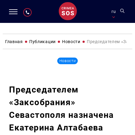
ru
Главная
Публикации
Новости
Председателем «Закс
Новости
Председателем
«Заксобрания»
Севастополя назначена
Екатерина Алтабаева