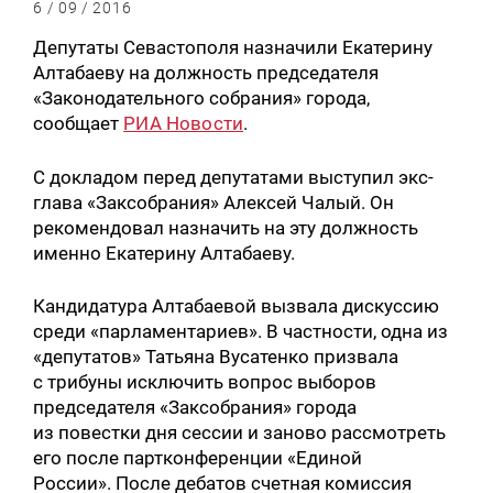
6 / 09 / 2016
Депутаты Севастополя назначили Екатерину
Алтабаеву на должность председателя
«Законодательного собрания» города,
сообщает
РИА Новости
.
С докладом перед депутатами выступил экс-
глава «Заксобрания» Алексей Чалый. Он
рекомендовал назначить на эту должность
именно Екатерину Алтабаеву.
Кандидатура Алтабаевой вызвала дискуссию
среди «парламентариев». В частности, одна из
«депутатов» Татьяна Вусатенко призвала
с трибуны исключить вопрос выборов
председателя «Заксобрания» города
из повестки дня сессии и заново рассмотреть
его после партконференции «Единой
России». После дебатов счетная комиссия