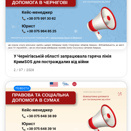
У Чернігівській області запрацювала гаряча лінія
КримSOS для постраждалих від війни
2 / 07 / 2026
Новости