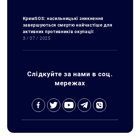
КримSOS: насильницькі зникнення
завершуються смертю найчастіше для
активних противників окупації
3 / 07 / 2025
Слідкуйте за нами в соц.
мережах