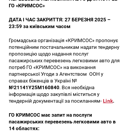
ГО «КРИМСОС»
ДАТА І ЧАС ЗАКРИТТЯ: 27
БЕРЕЗНЯ
2025 –
23:59 за київським часом
Громадська організація «КРИМСОС» пропонує
потенційним постачальникам надати тендерну
пропозицію щодо надання послуг
пасажирських перевезень легковими авто для
потреб ГО «КРИМСОС» на виконання
партнерської Угоди з Агентством ООН у
справах біженців в Україні №
№21141Y25M160840
. Вся необхідна
інформація щодо закупівлі міститься у
тендерній документації за посиланням-
Link
.
ГО КРИМСОС має запит на послуги
пасажирських перевезень легковими авто в
14 областях: