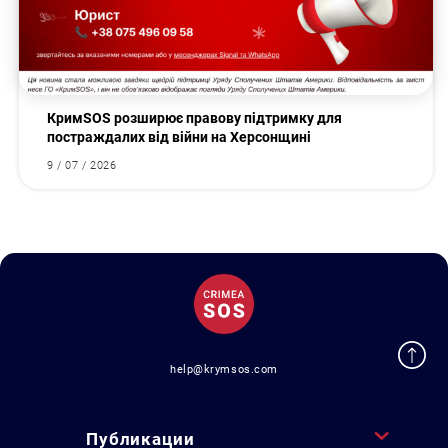
КримSOS розширює правову підтримку для
постраждалих від війни на Херсонщині
9 / 07 / 2026
help@krymsos.com
Публикации