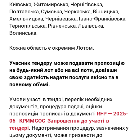
Київська, Житомирська, Чернігівська,
Полтавська, Сумська, Черкаська, Вінницька,
Хмельницька, Чернівецька, Івано-Франківська,
Тернопільська, Рівненська, Львівська,
Волинська.
Кожна область є окремим Лотом.
Учасник тендеру може подавати пропозицію
на будь-який лот або на всі лоти, довівши
свою здатність надати послуги якісно та в
повному об’ємі.
Умови участі в тендрі, перелік необхідних
документів, процедура подачі, оцінки
пропозицій прописані в документі
RFP — 2025-
06- КРИМСОС-Запрошення до участі в
тендері
.
Недотримання процедур, зазначених у
цьому документі, може призвести до