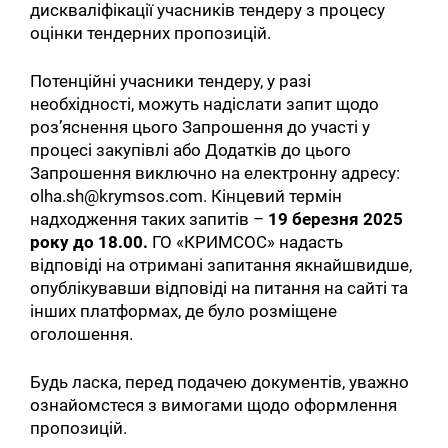
дискваліфікації учасників тендеру з процесу
оцінки тендерних пропозицій.
Потенційні учасники тендеру, у разі
необхідності, можуть надіслати запит щодо
роз’яснення цього Запрошення до участі у
процесі закупівлі або Додатків до цього
Запрошення виключно на електронну адресу:
olha.sh@krymsos.com. Кінцевий термін
надходження таких запитів –
19 березня 2025
року до 18.00.
ГО «КРИМСОС» надасть
відповіді на отримані запитання якнайшвидше,
опублікувавши відповіді на питання на сайті та
інших платформах, де було розміщене
оголошення.
Будь ласка, перед подачею документів, уважно
ознайомстеся з вимогами щодо оформлення
пропозицій.