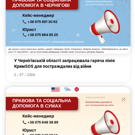
У Чернігівській області запрацювала гаряча лінія
КримSOS для постраждалих від війни
2 / 07 / 2026
Закупки