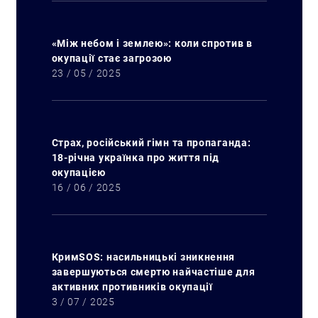
«Між небом і землею»: коли спротив в
окупації стає загрозою
23 / 05 / 2025
Страх, російський гімн та пропаганда:
Искать:
18-річна українка про життя під
окупацією
16 / 06 / 2025
КримSOS: насильницькі зникнення
завершуються смертю найчастіше для
активних противників окупації
3 / 07 / 2025