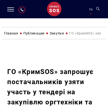
ru
Главная
Публикации
Закупки
ГО «КримSOS» запрошу
Закупки
ГО «КримSOS» запрошує
постачальників узяти
участь у тендері на
закупівлю оргтехніки та