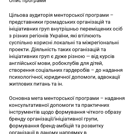
Опис програми
Цільова аудиторія менторської програми –
представники громадських організацій та
ініціативних груп внутрішньо переміщених осіб
з різних регіонів України, які втілюють
суспільно корисні локальні та міжрегіональні
проекти. Діяльність таких організацій та
ініціативних груп є дуже різною — від курсів
англійської мови, робоклубів для дітей,
створення соціальних гардеробів – до надання
психологічної, юридичної допомоги, адвокації
житлових питань та ін.
Основна мета менторської програми – надання
консультативної допомоги та практичних
інструментів щодо формування чіткого образу
бренду організації/ініціативної групи,
формування бренд-амбіцій та розвитку
організації в даному напрямку в