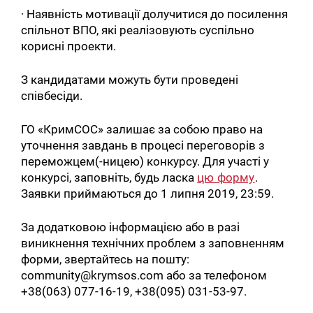
· Наявність мотивації долучитися до посилення
спільнот ВПО, які реалізовують суспільно
корисні проекти.
З кандидатами можуть бути проведені
співбесіди.
ГО «КримСОС» залишає за собою право на
уточнення завдань в процесі переговорів з
переможцем(-ницею) конкурсу. Для участі у
конкурсі, заповніть, будь ласка
цю форму
.
Заявки приймаються до 1 липня 2019, 23:59.
За додатковою інформацією або в разі
виникнення технічних проблем з заповненням
форми, звертайтесь на пошту:
community@krymsos.com або за телефоном
+38(063) 077-16-19, +38(095) 031-53-97.