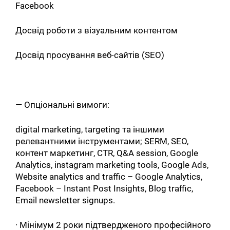
Facebook
Досвід роботи з візуальним контентом
Досвід просування веб-сайтів (SEO)
— Опціональні вимоги:
digital marketing, targeting та іншими
релевантними інструментами; SERM, SEO,
контент маркетинг, CTR, Q&A session, Google
Analytics, instagram marketing tools, Google Ads,
Website analytics and traffic – Google Analytics,
Facebook – Instant Post Insights, Blog traffic,
Email newsletter signups.
· Мінімум 2 роки підтвердженого професійного