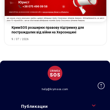
КримSOS розширює правову підтримку для
постраждалих від війни на Херсонщині
9 / 07 / 2026
help@krymsos.com
Публикации