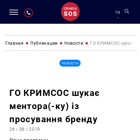
ru
Главная
Публикации
Новости
ГО КРИМСОС шукає мен
Новости
ГО КРИМСОС шукає
ментора(-ку) із
просування бренду
26 / 06 / 2019