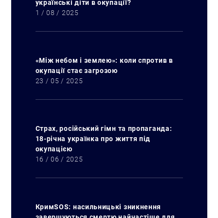
українські діти в окупації?
1 / 08 / 2025
«Між небом і землею»: коли спротив в
окупації стає загрозою
23 / 05 / 2025
Страх, російський гімн та пропаганда:
18-річна українка про життя під
окупацією
16 / 06 / 2025
КримSOS: насильницькі зникнення
завершуються смертю найчастіше для