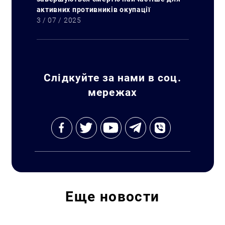
активних противників окупації
3 / 07 / 2025
Слідкуйте за нами в соц.
мережах
Еще
новости