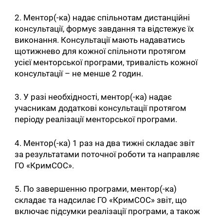
2. Ментор(-ка) надає спільнотам дистанційні
консультації, формує завдання та відстежує їх
виконання. Консультації мають надаватись
щотижнево для кожної спільноти протягом
усієї менторської програми, тривалість кожної
консультації – не менше 2 годин.
3. У разі необхідності, ментор(-ка) надає
учасникам додаткові консультації протягом
періоду реалізації менторської програми.
4. Ментор(-ка) 1 раз на два тижні складає звіт
за результатами поточної роботи та направляє
ГО «КримСОС».
5. По завершенню програми, ментор(-ка)
складає та надсилає ГО «КримСОС» звіт, що
включає підсумки реалізації програми, а також