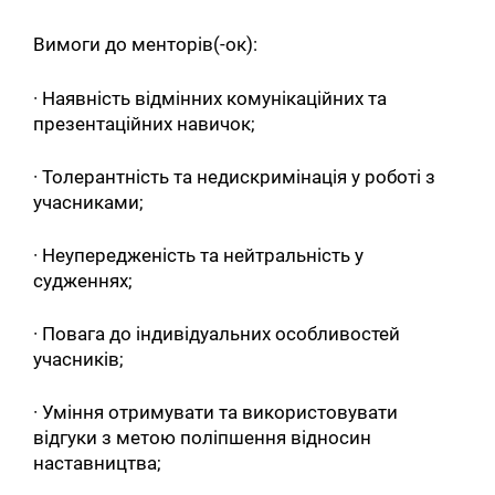
Вимоги до менторів(-ок):
· Наявність відмінних комунікаційних та
презентаційних навичок;
· Толерантність та недискримінація у роботі з
учасниками;
· Неупередженість та нейтральність у
судженнях;
Искать:
· Повага до індивідуальних особливостей
учасників;
· Уміння отримувати та використовувати
відгуки з метою поліпшення відносин
наставництва;