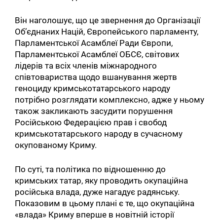
Він наголошує, що це звернення до Організації
Об’єднаних Націй, Європейського парламенту,
Парламентської Асамблеї Ради Європи,
Парламентської Асамблеї ОБСЄ, світових
лідерів та всіх членів міжнародного
співтовариства щодо вшанування жертв
геноциду кримськотатарського народу
потрібно розглядати комплексно, адже у ньому
також закликають засудити порушення
Російською Федерацією прав і свобод
кримськотатарського народу в сучасному
окупованому Криму.
По суті, та політика по відношенню до
кримських татар, яку проводить окупаційна
російська влада, дуже нагадує радянську.
Показовим в цьому плані є те, що окупаційна
«влада» Криму вперше в новітній історії