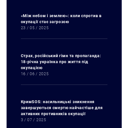
«Між небом і землею»: коли спротив в
окупації стає загрозою
23 / 05 / 2025
Страх, російський гімн та пропаганда:
18-річна українка про життя під
окупацією
16 / 06 / 2025
КримSOS: насильницькі зникнення
завершуються смертю найчастіше для
активних противників окупації
3 / 07 / 2025