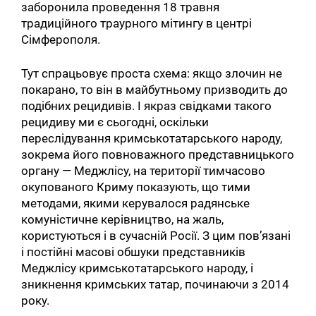
заборонила проведення 18 травня
традиційного траурного мітингу в центрі
Сімферополя.
Тут спрацьовує проста схема: якщо злочин не
покарано, то він в майбутньому призводить до
подібних рецидивів. І якраз свідками такого
рецидиву ми є сьогодні, оскільки
переслідування кримськотатарського народу,
зокрема його повноважного представницького
органу — Меджлісу, на території тимчасово
окупованого Криму показують, що тими
методами, якими керувалося радянське
комуністичне керівництво, на жаль,
користуються і в сучасній Росії. З цим пов’язані
і постійні масові обшуки представників
Меджлісу кримськотатарського народу, і
зникнення кримських татар, починаючи з 2014
року.