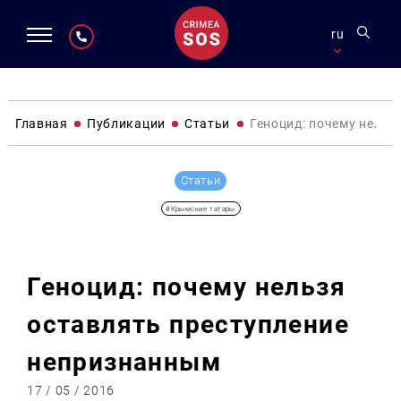
ru
Главная
Публикации
Статьи
Геноцид: почему нельз
Статьи
#Крымские татары
Геноцид: почему нельзя
оставлять преступление
непризнанным
17 / 05 / 2016