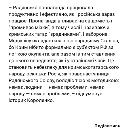
– Радянська пропаганда працювала
продуктивно і ефективно, як і російська зараз
працює. Пропаганда впливає на свідомість і
“промиває мізки”, в тому числі і називаючи
кримських татар “зрадниками”. І заборона
Меджлісу вкладається в цю парадигму Сталіна,
бо Крим нібито формально є суб’єктом РФ за
логікою окупанта, але разом із тим ставлення
до нього передвзяте, як і у сталінські часи. Це
становить небезпеку для кримськотатарського
народу, оскільки Росія, як правонаступниця
Радянського Союзу, володіє тією ж методикою:
немає людини — немає проблеми, немає
народу — немає проблеми, – підсумовує
історик Короленко.
Поділитись