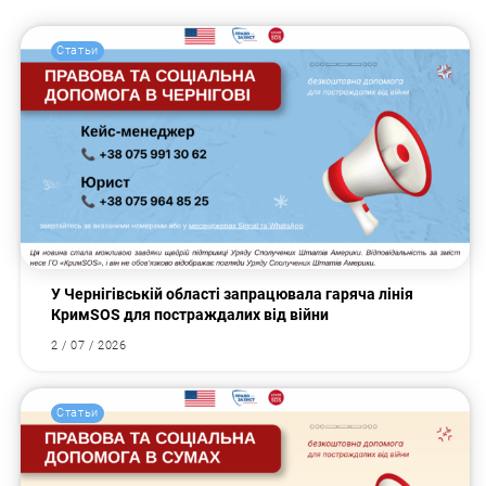
Статьи
У Чернігівській області запрацювала гаряча лінія
КримSOS для постраждалих від війни
2 / 07 / 2026
Статьи