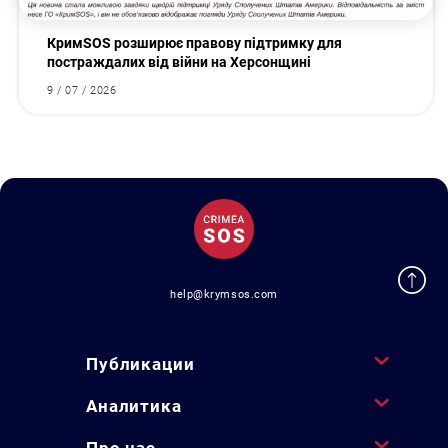
КримSOS розширює правову підтримку для
постраждалих від війни на Херсонщині
9 / 07 / 2026
help@krymsos.com
Публикации
Аналитика
Про нас