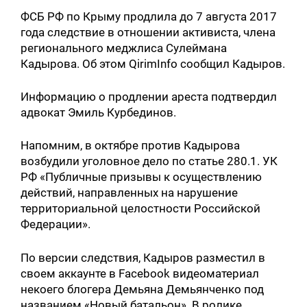
ФСБ РФ по Крыму продлила до 7 августа 2017
года следствие в отношении активиста, члена
регионального меджлиса Сулеймана
Кадырова. Об этом QirimInfo сообщил Кадыров.
Информацию о продлении ареста подтвердил
адвокат Эмиль Курбединов.
Напомним, в октябре против Кадырова
возбудили уголовное дело по статье 280.1. УК
РФ «Публичные призывы к осуществлению
действий, направленных на нарушение
территориальной целостности Российской
Федерации».
По версии следствия, Кадыров разместил в
своем аккаунте в Facebook видеоматериал
некоего блогера Демьяна Демьянченко под
названием «Новый батальон». В ролике