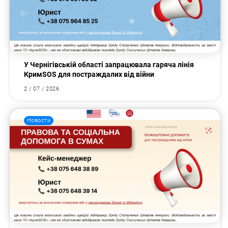
У Чернігівській області запрацювала гаряча лінія
КримSOS для постраждалих від війни
2 / 07 / 2026
Новости