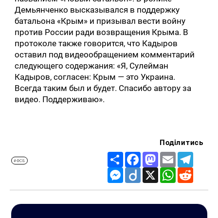
Демьянченко высказывался в поддержку
батальона «Крым» и призывал вести войну
против России ради возвращения Крыма. В
протоколе также говорится, что Кадыров
оставил под видеообращением комментарий
следующего содержания: «Я, Сулейман
Кадыров, согласен: Крым — это Украина.
Всегда таким был и будет. Спасибо автору за
видео. Поддерживаю».
Поділитись
Share
Facebook
Mastodon
Email
Telegr
#ФСБ
Messenger
Diigo
X
WhatsApp
Reddit