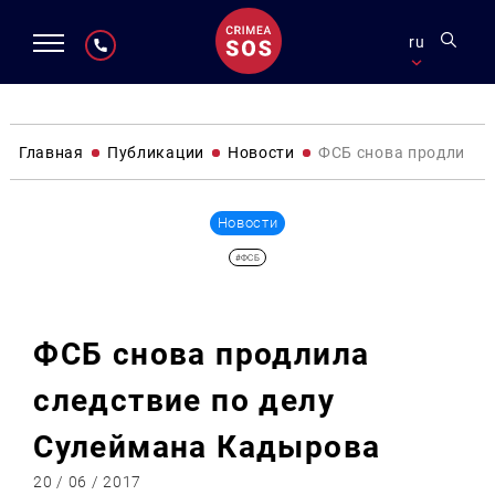
ru
Главная
Публикации
Новости
ФСБ снова продлила 
Новости
#ФСБ
ФСБ снова продлила
следствие по делу
Сулеймана Кадырова
20 / 06 / 2017