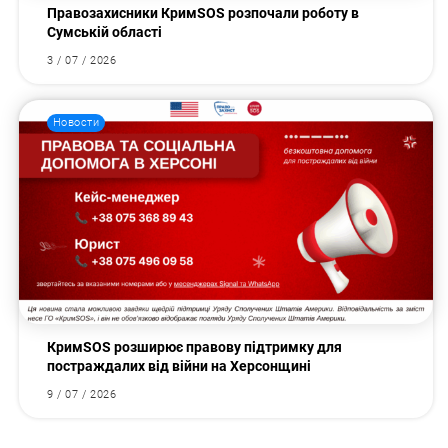
Правозахисники КримSOS розпочали роботу в
Сумській області
3 / 07 / 2026
Новости
КримSOS розширює правову підтримку для
постраждалих від війни на Херсонщині
9 / 07 / 2026