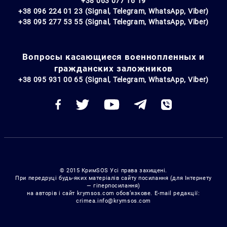
+38 063 077 16 19
+38 096 224 01 23 (Signal, Telegram, WhatsApp, Viber)
+38 095 277 53 55 (Signal, Telegram, WhatsApp, Viber)
Вопросы касающиеся военнопленных и
гражданских заложников
+38 095 931 00 65 (Signal, Telegram, WhatsApp, Viber)
© 2015 КримSOS Усі права захищені.
При передруці будь-яких матеріалів сайту посилання (для Інтернету
— гіперпосилання)
на авторів і сайт krymsos.com обов’язкове. E-mail редакції:
crimea.info@krymsos.com