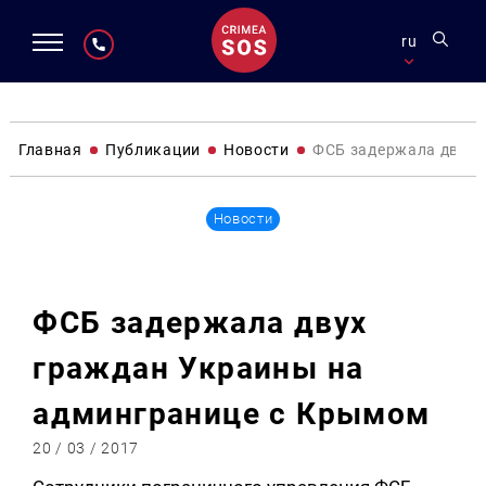
ru
Главная
Публикации
Новости
ФСБ задержала двух 
Новости
ФСБ задержала двух
граждан Украины на
админгранице с Крымом
20 / 03 / 2017