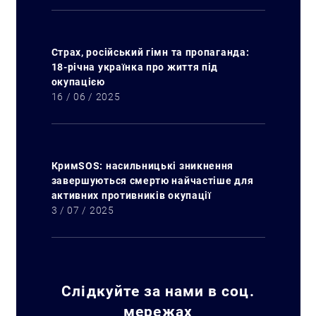
Страх, російський гімн та пропаганда:
18-річна українка про життя під
окупацією
16 / 06 / 2025
КримSOS: насильницькі зникнення
завершуються смертю найчастіше для
активних противників окупації
3 / 07 / 2025
Слідкуйте за нами в соц.
Искать:
мережах