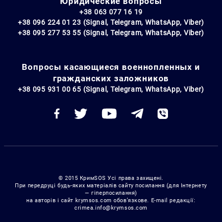
Юридические вопросы
+38 063 077 16 19
+38 096 224 01 23 (Signal, Telegram, WhatsApp, Viber)
+38 095 277 53 55 (Signal, Telegram, WhatsApp, Viber)
Вопросы касающиеся военнопленных и
гражданских заложников
+38 095 931 00 65 (Signal, Telegram, WhatsApp, Viber)
© 2015 КримSOS Усі права захищені.
При передруці будь-яких матеріалів сайту посилання (для Інтернету
— гіперпосилання)
на авторів і сайт krymsos.com обов’язкове. E-mail редакції:
crimea.info@krymsos.com