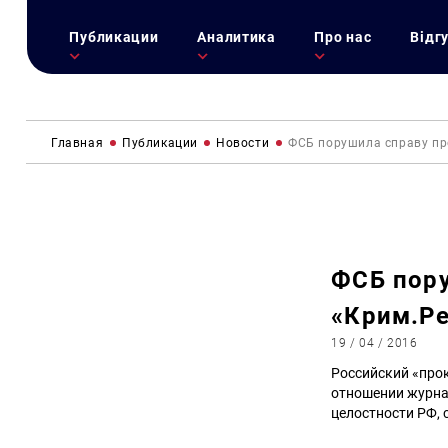
Публикации
Аналитика
Про нас
Відг
Главная
Публикации
Новости
ФСБ порушила справу про
ФСБ пору
«Крим.Ре
19 / 04 / 2016
Российский «про
отношении журна
целостности РФ,