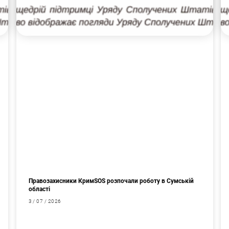
Правозахисники КримSOS розпочали роботу в Сумській
області
3 / 07 / 2026