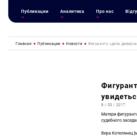
Публикации
Аналитика
Про нас
Відг
Главная
Публикации
Новости
Фигуранту «дела диверс
Фигурант
увидетьс
8 / 03 / 2017
Матери фигуранта
судебного заседа
Вера Котелянец [