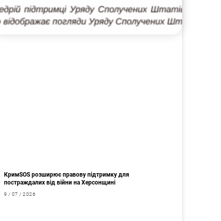
КримSOS розширює правову підтримку для
постраждалих від війни на Херсонщині
9 / 07 / 2026