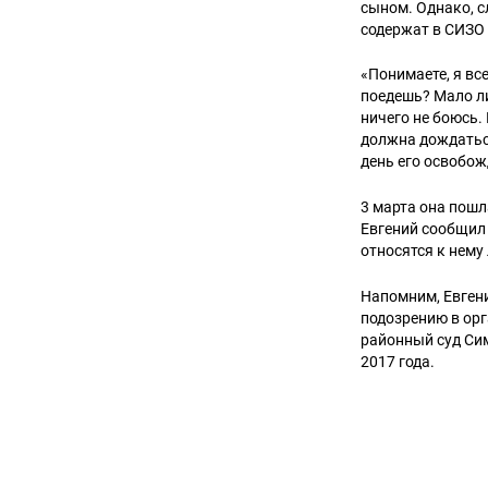
сыном. Однако, с
содержат в СИЗО
«Понимаете, я вс
поедешь? Мало ли
ничего не боюсь.
должна дождаться
день его освобож
3 марта она пошл
Евгений сообщил 
относятся к нему
Напомним, Евгени
подозрению в орг
районный суд Сим
2017 года.