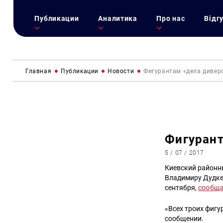
Публикации
Аналитика
Про нас
Відг
Главная
Публикации
Новости
Фигурантам «дела дивер
Фигурант
5 / 07 / 2017
Киевский районн
Владимиру Дудке
сентября,
сообща
«Всех троих фигу
сообщении.