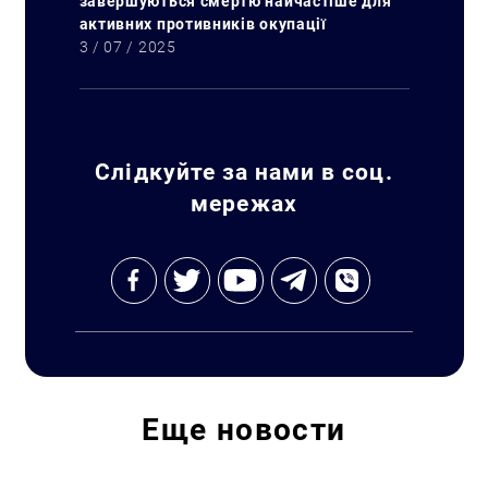
завершуються смертю найчастіше для
активних противників окупації
3 / 07 / 2025
Слідкуйте за нами в соц.
мережах
Искать:
Еще
новости