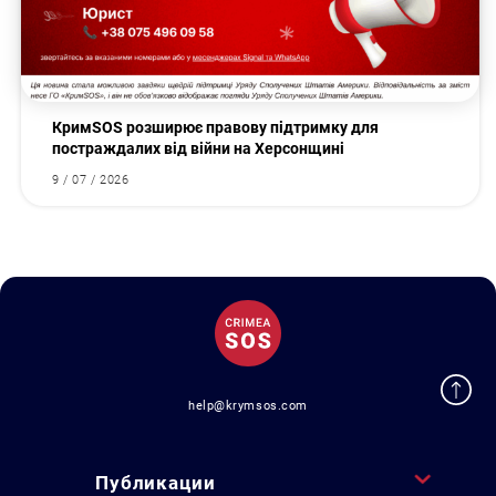
КримSOS розширює правову підтримку для
постраждалих від війни на Херсонщині
9 / 07 / 2026
help@krymsos.com
Публикации