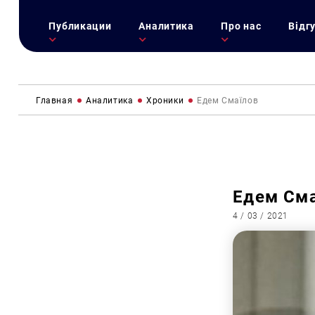
Публикации
Аналитика
Про нас
Відг
Главная
Аналитика
Хроники
Едем Смаїлов
Едем См
4 / 03 / 2021