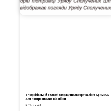
У Чернігівській області запрацювала гаряча лінія КримSOS
для постраждалих від війни
2 / 07 / 2026