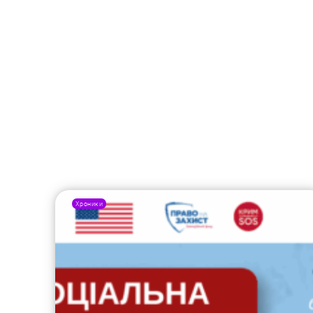
Хроники