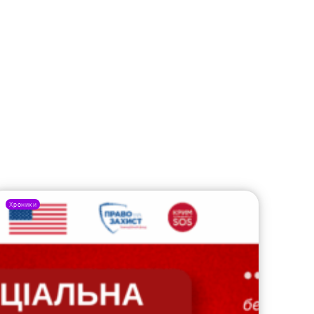
Хроники