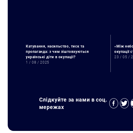
Катування, насильство, тиск та
«Між небо
пропаганда: з чим зіштовхуються
окупації 
українські діти в окупації?
23 / 05 / 
1 / 08 / 2025
Слідкуйте за нами в соц.
мережах