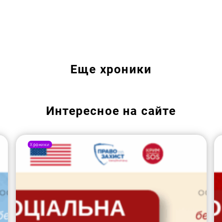
Еще
хроники
Интересное на сайте
Хроники