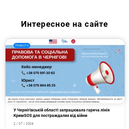
Интересное на сайте
Новости
У Чернігівській області запрацювала гаряча лінія
КримSOS для постраждалих від війни
2 / 07 / 2026