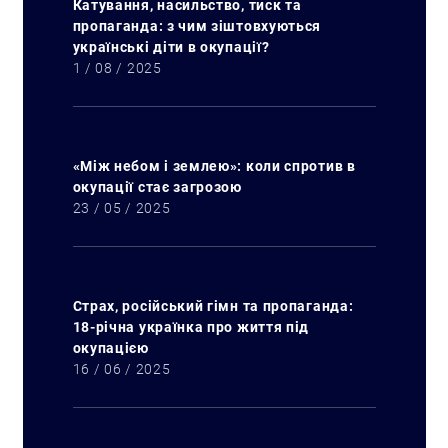
Катування, насильство, тиск та
пропаганда: з чим зіштовхуються
українські діти в окупації?
1 / 08 / 2025
«Між небом і землею»: коли спротив в
окупації стає загрозою
23 / 05 / 2025
Страх, російський гімн та пропаганда:
18-річна українка про життя під
окупацією
16 / 06 / 2025