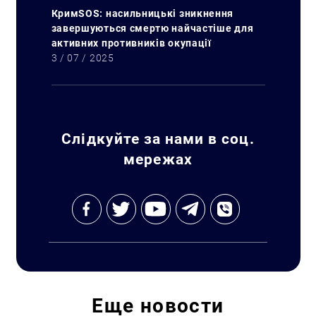
КримSOS: насильницькі зникнення
завершуються смертю найчастіше для
активних противників окупації
3 / 07 / 2025
Искать:
Слідкуйте за нами в соц.
мережах
Еще
новости