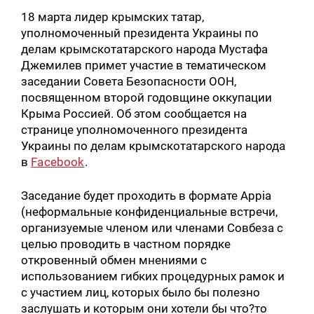
18 марта лидер крымских татар,
уполномоченный президента Украины по
делам крымскотатарского народа Мустафа
Джемилев примет участие в тематическом
заседании Совета Безопасности ООН,
посвященном второй годовщине оккупации
Крыма Россией. Об этом сообщается на
странице уполномоченного президента
Украины по делам крымскотатарского народа
в
Facebook
.
Заседание будет проходить в формате Аррia
(неформальные конфиденциальные встречи,
организуемые членом или членами Совбеза с
целью проводить в частном порядке
откровенный обмен мнениями с
использованием гибких процедурных рамок и
с участием лиц, которых было бы полезно
заслушать и которым они хотели бы что?то