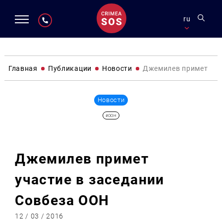
ru
Главная
Публикации
Новости
Джемилев примет уча
Новости
#ООН
Джемилев примет
участие в заседании
Совбеза ООН
12 / 03 / 2016