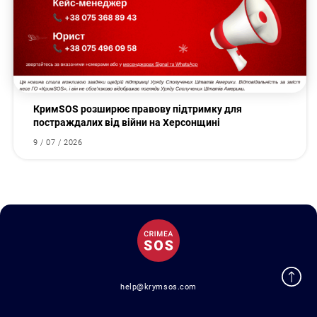
КримSOS розширює правову підтримку для
постраждалих від війни на Херсонщині
9 / 07 / 2026
help@krymsos.com