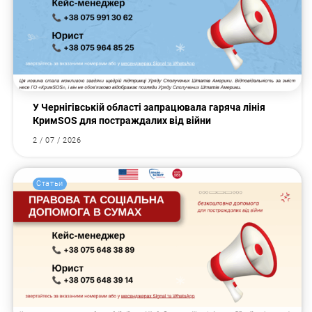
У Чернігівській області запрацювала гаряча лінія
КримSOS для постраждалих від війни
2 / 07 / 2026
Статьи