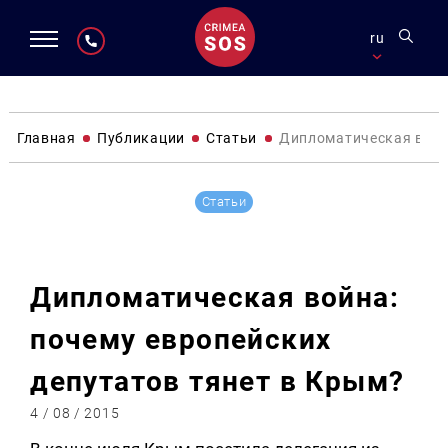
ru
Главная
Публикации
Статьи
Дипломатическая война
Статьи
Дипломатическая война:
почему европейских
депутатов тянет в Крым?
4 / 08 / 2015