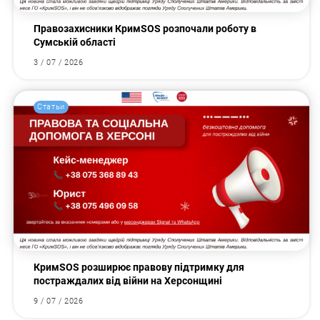
Правозахисники КримSOS розпочали роботу в
Сумській області
3 / 07 / 2026
Статьи
КримSOS розширює правову підтримку для
постраждалих від війни на Херсонщині
9 / 07 / 2026