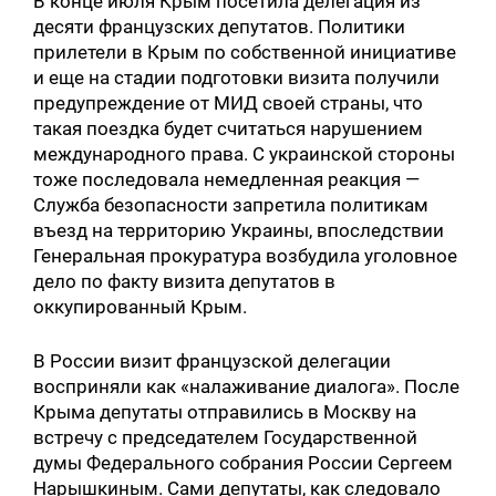
В конце июля Крым посетила делегация из
десяти французских депутатов. Политики
прилетели в Крым по собственной инициативе
и еще на стадии подготовки визита получили
предупреждение от МИД своей страны, что
такая поездка будет считаться нарушением
международного права. С украинской стороны
тоже последовала немедленная реакция —
Служба безопасности запретила политикам
въезд на территорию Украины, впоследствии
Генеральная прокуратура возбудила уголовное
дело по факту визита депутатов в
оккупированный Крым.
В России визит французской делегации
восприняли как «налаживание диалога». После
Крыма депутаты отправились в Москву на
встречу с председателем Государственной
думы Федерального собрания России Сергеем
Нарышкиным. Сами депутаты, как следовало