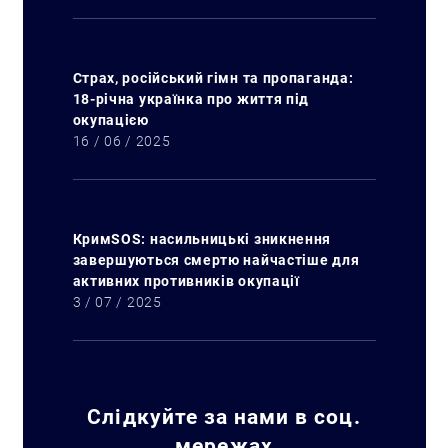
Страх, російський гімн та пропаганда:
18-річна українка про життя під
окупацією
16 / 06 / 2025
КримSOS: насильницькі зникнення
завершуються смертю найчастіше для
активних противників окупації
3 / 07 / 2025
Слідкуйте за нами в соц.
мережах