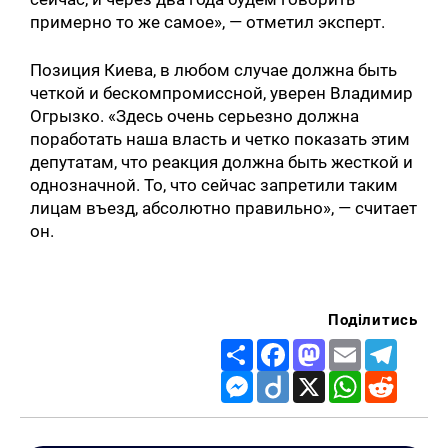
примерно то же самое», — отметил эксперт.
Позиция Киева, в любом случае должна быть
четкой и бескомпромиссной, уверен Владимир
Огрызко. «Здесь очень серьезно должна
поработать наша власть и четко показать этим
депутатам, что реакция должна быть жесткой и
однозначной. То, что сейчас запретили таким
лицам въезд, абсолютно правильно», — считает
он.
Поділитись
Share
Facebook
Mastodon
Email
Telegr
Messenger
Diigo
X
WhatsApp
Reddit