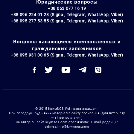
Юридические вопросы
+38 063 077 16 19
+38 096 224 01 23 (Signal, Telegram, WhatsApp, Viber)
+38 095 277 53 55 (Signal, Telegram, WhatsApp, Viber)
Вопросы касающиеся военнопленных и
гражданских заложников
+38 095 931 00 65 (Signal, Telegram, WhatsApp, Viber)
© 2015 КримSOS Усі права захищені.
При передруці будь-яких матеріалів сайту посилання (для Інтернету
— гіперпосилання)
на авторів і сайт krymsos.com обов’язкове. E-mail редакції:
crimea.info@krymsos.com