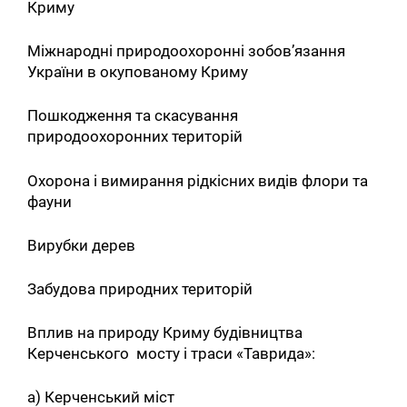
Криму
Міжнародні природоохоронні зобов’язання
України в окупованому Криму
Пошкодження та скасування
природоохоронних територій
Охорона і вимирання рідкісних видів флори та
фауни
Вирубки дерев
Забудова природних територій
Вплив на природу Криму будівництва
Керченського мосту і траси «Таврида»:
а) Керченський міст