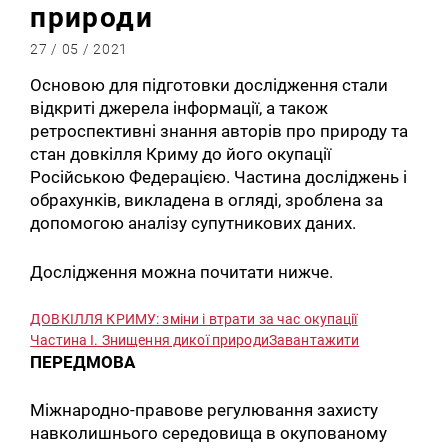
природи
27 / 05 / 2021
Основою для підготовки дослідження стали
відкриті джерела інформації, а також
ретроспективні знання авторів про природу та
стан довкілля Криму до його окупації
Російською Федерацією. Частина досліджень і
обрахунків, викладена в огляді, зроблена за
допомогою аналізу супутникових даних.
Дослідження можна почитати
нижче
.
ДОВКІЛЛЯ КРИМУ: зміни і втрати за час окупації
Частина І. Знищення дикої природи
Завантажити
ПЕРЕДМОВА
Міжнародно-правове регулювання захисту
навколишнього середовища в окупованому