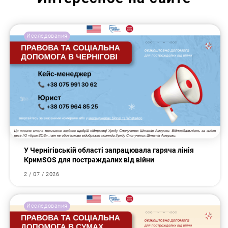
Исследования
У Чернігівській області запрацювала гаряча лінія
КримSOS для постраждалих від війни
2 / 07 / 2026
Исследования