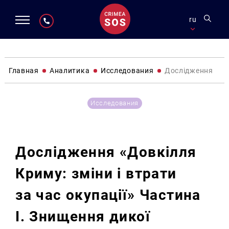
ru
Главная
Аналитика
Исследования
Дослідження «Дов
Исследования
Дослідження «Довкілля
Криму: зміни і втрати
за час окупації» Частина
І. Знищення дикої