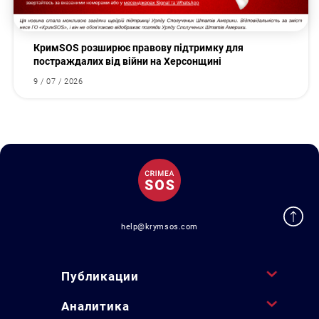
КримSOS розширює правову підтримку для
постраждалих від війни на Херсонщині
9 / 07 / 2026
help@krymsos.com
Публикации
Аналитика