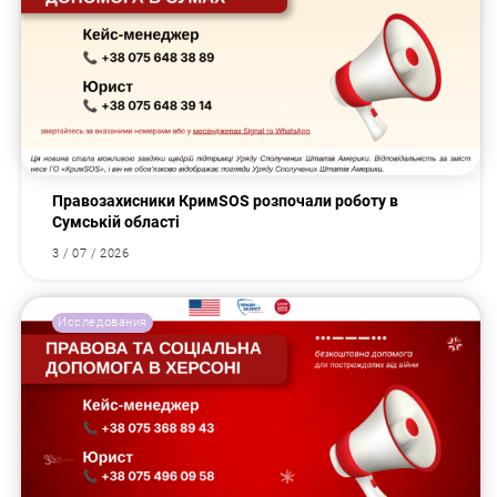
Правозахисники КримSOS розпочали роботу в
Сумській області
3 / 07 / 2026
Исследования