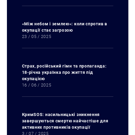
«Між небом і землею»: коли спротив в
окупації стає загрозою
23 / 05 / 2025
Страх, російський гімн та пропаганда:
18-річна українка про життя під
окупацією
Искать:
16 / 06 / 2025
КримSOS: насильницькі зникнення
завершуються смертю найчастіше для
активних противників окупації
3 / 07 / 2025