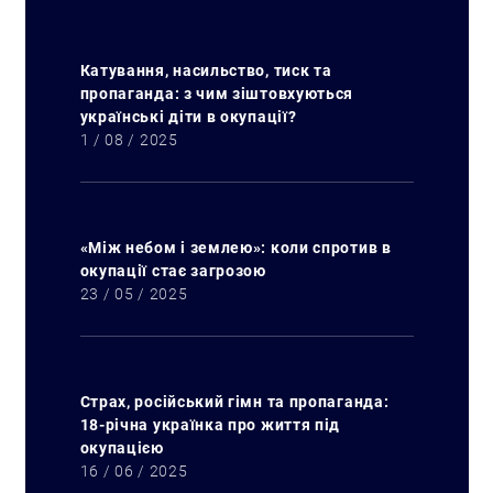
Катування, насильство, тиск та
пропаганда: з чим зіштовхуються
українські діти в окупації?
1 / 08 / 2025
«Між небом і землею»: коли спротив в
окупації стає загрозою
23 / 05 / 2025
Страх, російський гімн та пропаганда:
18-річна українка про життя під
окупацією
16 / 06 / 2025