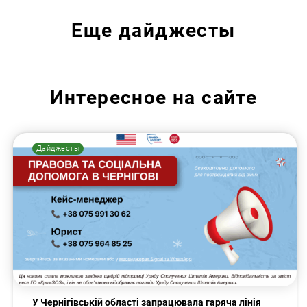
Еще
дайджесты
Искать:
Интересное на сайте
Дайджесты
У Чернігівській області запрацювала гаряча лінія