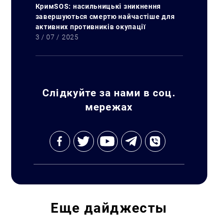
КримSOS: насильницькі зникнення
завершуються смертю найчастіше для
активних противників окупації
3 / 07 / 2025
Слідкуйте за нами в соц.
мережах
Еще
дайджесты