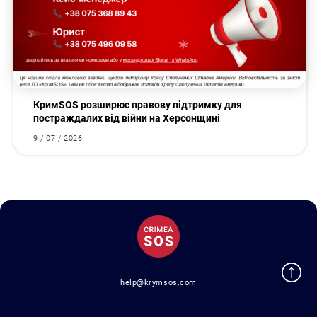
КримSOS розширює правову підтримку для
постраждалих від війни на Херсонщині
9 / 07 / 2026
help@krymsos.com