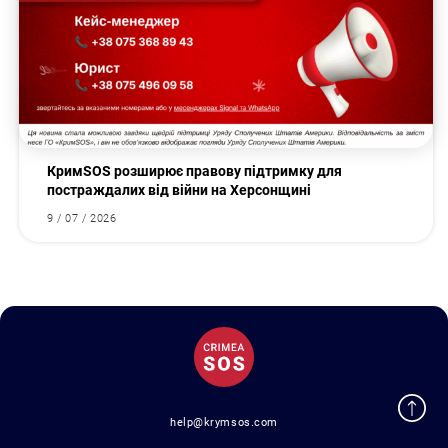
КримSOS розширює правову підтримку для
постраждалих від війни на Херсонщині
9 / 07 / 2026
help@krymsos.com