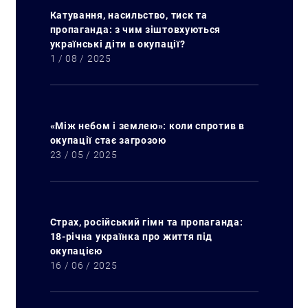
Катування, насильство, тиск та
пропаганда: з чим зіштовхуються
українські діти в окупації?
1 / 08 / 2025
«Між небом і землею»: коли спротив в
окупації стає загрозою
23 / 05 / 2025
Страх, російський гімн та пропаганда:
18-річна українка про життя під
окупацією
16 / 06 / 2025