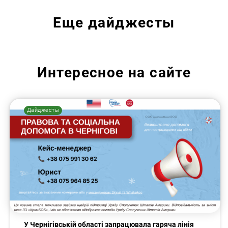
Еще
дайджесты
Искать:
Интересное на сайте
Дайджесты
У Чернігівській області запрацювала гаряча лінія