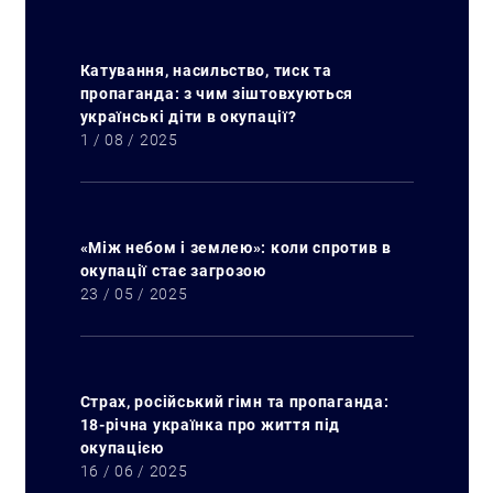
Катування, насильство, тиск та
пропаганда: з чим зіштовхуються
українські діти в окупації?
1 / 08 / 2025
«Між небом і землею»: коли спротив в
окупації стає загрозою
23 / 05 / 2025
Страх, російський гімн та пропаганда:
18-річна українка про життя під
окупацією
16 / 06 / 2025