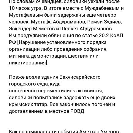
По словам очевидцев, силовики уехали после
10 часов утра. В итоге вместе с Муждабаевым и
Мустафаевым были задержаны еще четверо
человек: Мустафа Абдураманов, Ремзи Зудиев,
Эскендер Меметов и Шевкет Абдураманов.
Им предъявили обвинения по статье 20.2 КоАП
РФ [Нарушение установленного порядка
организации либо проведения собрания,
митинга, демонстрации, шествия или
пикетирования].
Позже возле здания Бахчисарайского
городского суда, куда
постепенно переместились активисты,
силовики попытались задержать еще двоих
крымских татар. Все закончилось погоней и
доставлением в местное РОВД.
Как вспоминает эти события Аметхан Умеров,