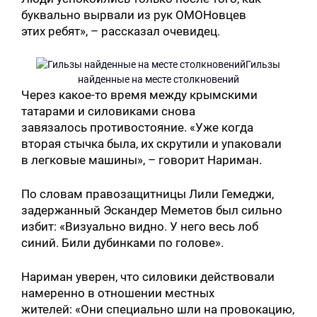
буквально вырвали из рук ОМОНовцев
этих ребят», – рассказал очевидец.
Гильзы
найденные на месте столкновений
Через какое-то время между крымскими
татарами и силовиками снова
завязалось противостояние. «Уже когда
вторая стычка была, их скрутили и упаковали
в легковые машины», – говорит Нариман.
По словам правозащитницы Лили Гемеджи,
задержанный Эскандер Меметов был сильно
избит: «Визуально видно. У него весь лоб
синий. Били дубинками по голове».
Нариман уверен, что силовики действовали
намеренно в отношении местных
жителей: «Они специально шли на провокацию,