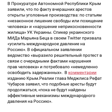
В Прокуратуре Автономной Республики Крым
заявили, что по факту вчерашних арестов
открыты уголовные производства: по статьям
«незаконное лишение свободы или похищение
человека» и «нарушение неприкосновенности
жилища» УК Украины. Спикер украинского
МИДа Марьяна Беца в своем Twitter призвала
«усилить международное давление на
Россию». В официальном заявлении
ведомство «выразило решительный протест в
связи с очередными фактами нарушения
прав человека» и потребовало «немедленно
освободить задержанных». В
комментарии
изданию Крым.Реалии глава Меджлиса Рефат
Чубаров заявил, что подобные аресты будут
продолжаться, «пока не будут найдены
эффективные механизмы международного
давления на Россию».