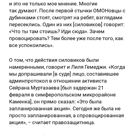
и это не только мое мнение. Многие
так думают. После первой стычки ОМОНовцы с
дубинками стоят, смотрят на ребят, взглядами
пересеклись. Один из них [силовиков] говорит:
«Что ты там стоишь? Иди сюда». Зачем
провоцировать? Тем более уже после того, как
все успокоились».
О том, что действия силовиков были
намеренными, говорит и Лиля Гемеджи. «Когда
мы допрашивали [в суде] лицо, составившее
админпротокол в отношении активиста
Сейрана Муртазаева [был задержан 21
февраля в симферопольском микрорайоне
Каменка], он прямо сказал: «Это была
запланированная акция». Сегодня же была не
просто запланированная, а спровоцированная
акция», – считает правозащитница.