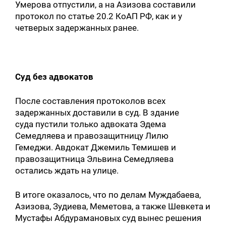
Умерова отпустили, а на Азизова составили
протокол по статье 20.2 КоАП РФ, как и у
четверых задержанных ранее.
Суд без адвокатов
После составления протоколов всех
задержанных доставили в суд. В здание
суда пустили только адвоката Эдема
Семедляева и правозащитницу Лилю
Гемеджи. Авдокат Джемиль Темишев и
правозащитница Эльвина Семедляева
остались ждать на улице.
В итоге оказалось, что по делам Муждабаева,
Азизова, Зудиева, Меметова, а также Шевкета и
Мустафы Абдурамановых суд вынес решения