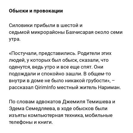
Обыски и провокации
Силовики прибыли в шестой и
седьмой микрорайоны Бахчисарая около семи
утра.
«Постучали, представились. Родители этих
людей, у которых был обыск, сказали, что
оденутся, ведь утро и все еще спят. Они
подождали и спокойно зашли. В общем-то
внутри в доме не было никакой грубости», –
рассказал QirimInfo местный житель Нариман.
По словам адвокатов Джемиля Темишева и
Эдема Семедляева, в ходе обысков были
изъяты компьютерная техника, мобильные
телефоны и книги.