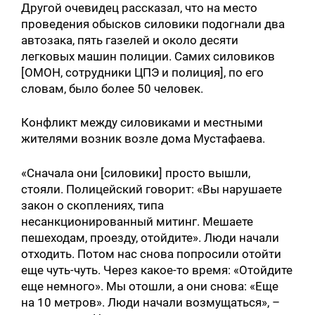
Другой очевидец рассказал, что на место
проведения обысков силовики подогнали два
автозака, пять газелей и около десяти
легковых машин полиции. Самих силовиков
[ОМОН, сотрудники ЦПЭ и полиция], по его
словам, было более 50 человек.
Конфликт между силовиками и местными
жителями возник возле дома Мустафаева.
«Сначала они [силовики] просто вышли,
стояли. Полицейский говорит: «Вы нарушаете
закон о скоплениях, типа
несанкционированный митинг. Мешаете
пешеходам, проезду, отойдите». Люди начали
отходить. Потом нас снова попросили отойти
еще чуть-чуть. Через какое-то время: «Отойдите
еще немного». Мы отошли, а они снова: «Еще
на 10 метров». Люди начали возмущаться», –