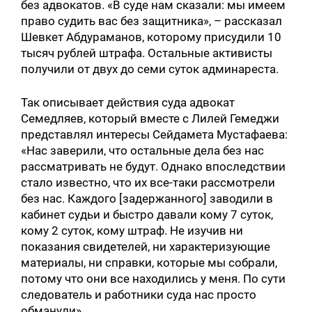
без адвокатов. «В суде нам сказали: мы имеем
право судить вас без защитника», – рассказал
Шевкет Абдураманов, которому присудили 10
Искать:
тысяч рублей штрафа. Остальные активисты
получили от двух до семи суток админареста.
Так описывает действия суда адвокат
Семедляев, который вместе с Лилей Гемеджи
представлял интересы Сейдамета Мустафаева:
«Нас заверили, что остальные дела без нас
рассматривать не будут. Однако впоследствии
стало известно, что их все-таки рассмотрели
без нас. Каждого [задержанного] заводили в
кабинет судьи и быстро давали кому 7 суток,
кому 2 суток, кому штраф. Не изучив ни
показания свидетелей, ни характеризующие
материалы, ни справки, которые мы собрали,
потому что они все находились у меня. По сути
следователь и работники суда нас просто
обманули».