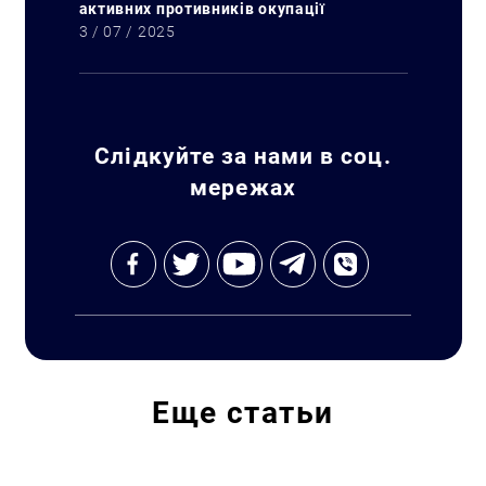
активних противників окупації
3 / 07 / 2025
Слідкуйте за нами в соц.
мережах
Еще
статьи