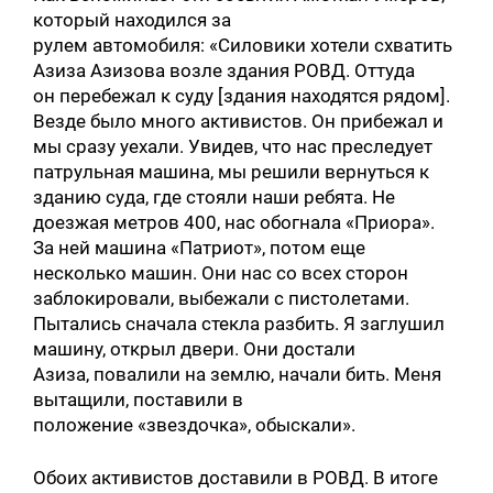
который находился за
рулем автомобиля: «Силовики хотели схватить
Азиза Азизова возле здания РОВД. Оттуда
он перебежал к суду [здания находятся рядом].
Везде было много активистов. Он прибежал и
мы сразу уехали. Увидев, что нас преследует
патрульная машина, мы решили вернуться к
зданию суда, где стояли наши ребята. Не
доезжая метров 400, нас обогнала «Приора».
За ней машина «Патриот», потом еще
несколько машин. Они нас со всех сторон
заблокировали, выбежали с пистолетами.
Пытались сначала стекла разбить. Я заглушил
машину, открыл двери. Они достали
Азиза, повалили на землю, начали бить. Меня
вытащили, поставили в
положение «звездочка», обыскали».
Обоих активистов доставили в РОВД. В итоге