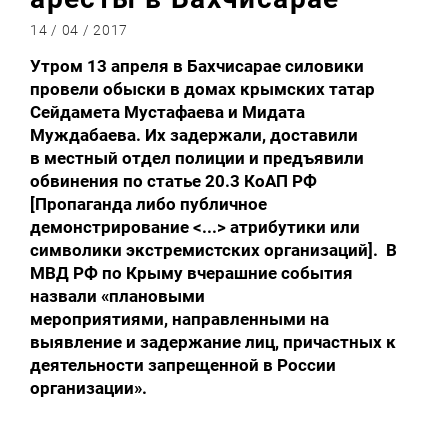
14 / 04 / 2017
Утром 13 апреля в Бахчисарае силовики
провели обыски в домах крымских татар
Сейдамета Мустафаева и Мидата
Муждабаева. Их задержали, доставили
в местный отдел полиции и предъявили
обвинения по статье 20.3 КоАП РФ
[Пропаганда либо публичное
демонстрирование <...> атрибутики или
символики экстремистских организаций]. В
МВД РФ по Крыму вчерашние события
назвали «плановыми
мероприятиями, направленными на
выявление и задержание лиц, причастных к
деятельности запрещенной в России
организации».