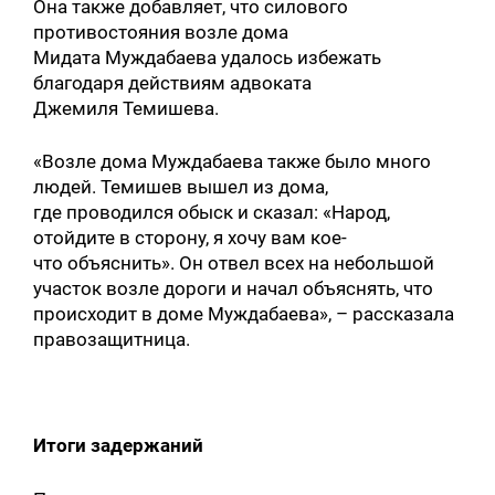
Она также добавляет, что силового
противостояния возле дома
Мидата Муждабаева удалось избежать
благодаря действиям адвоката
Джемиля Темишева.
«Возле дома Муждабаева также было много
людей. Темишев вышел из дома,
где проводился обыск и сказал: «Народ,
отойдите в сторону, я хочу вам кое-
что объяснить». Он отвел всех на небольшой
участок возле дороги и начал объяснять, что
происходит в доме Муждабаева», – рассказала
правозащитница.
Итоги задержаний