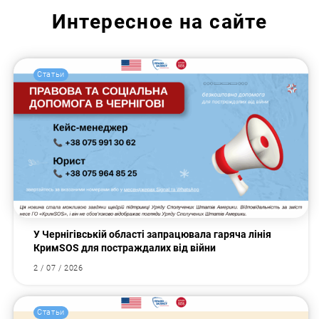
Интересное на сайте
Статьи
У Чернігівській області запрацювала гаряча лінія
КримSOS для постраждалих від війни
2 / 07 / 2026
Статьи