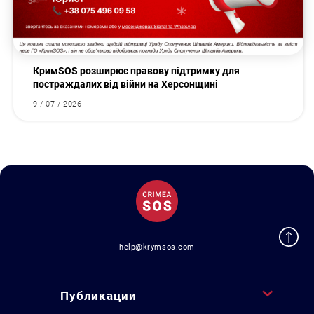
КримSOS розширює правову підтримку для
постраждалих від війни на Херсонщині
9 / 07 / 2026
help@krymsos.com
Публикации