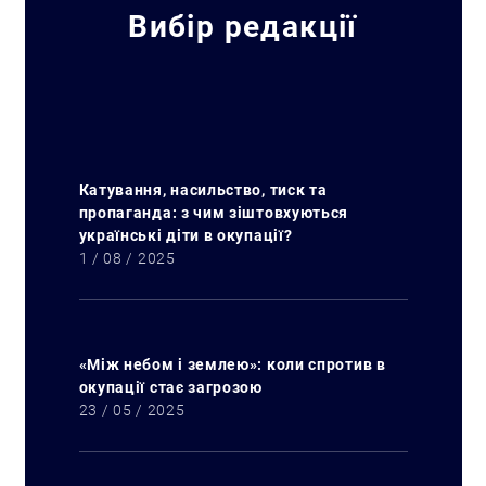
Вибір редакції
Катування, насильство, тиск та
пропаганда: з чим зіштовхуються
українські діти в окупації?
1 / 08 / 2025
«Між небом і землею»: коли спротив в
окупації стає загрозою
23 / 05 / 2025