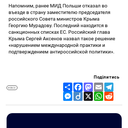
Напомним, ранее МИД Польши отказал во
въезде в страну заместителю председателя
российского Совета министров Крыма
Георгию Мурадову. Последний находится в
санкционных списках ЕС. Российский глава
Крыма Сергей Аксенов назвал такое решение
«нарушением международной практики и
подтверждением антироссийской политики».
Поділитись
Share
Facebook
Mastodon
Email
Telegr
#ОБСЕ
Messenger
Diigo
X
WhatsApp
Reddit