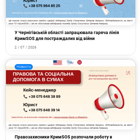
У Чернігівській області запрацювала гаряча лінія
КримSOS для постраждалих від війни
2 / 07 / 2026
Новости
Правозахисники КримSOS розпочали роботу в