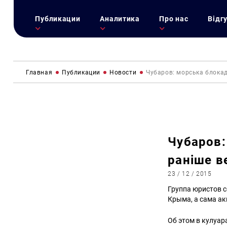
Публикации
Аналитика
Про нас
Відг
Главная
Публикации
Новости
Чубаров: морська блокад
Чубаров:
раніше в
23 / 12 / 2015
Группа юристов 
Крыма, а сама ак
Об этом в кулуар