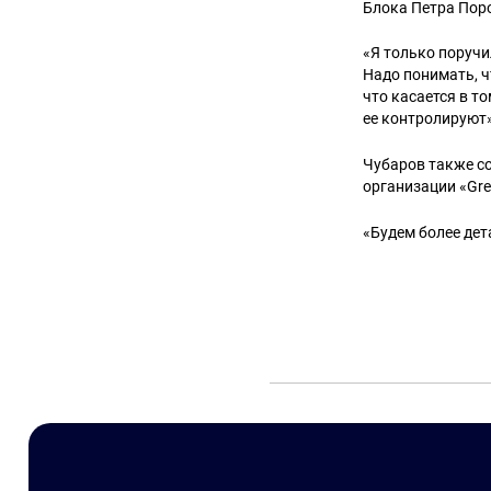
Блока Петра Пор
«Я только поруч
Надо понимать, ч
что касается в т
ее контролируют»
Чубаров также с
организации «Gre
«Будем более дет