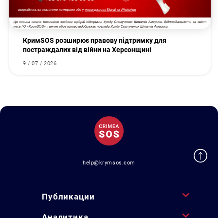
КримSOS розширює правову підтримку для
постраждалих від війни на Херсонщині
9 / 07 / 2026
help@krymsos.com
Публикации
Аналитика