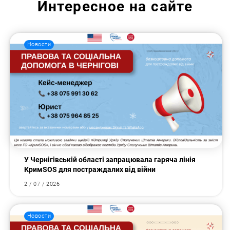
Интересное на сайте
Новости
У Чернігівській області запрацювала гаряча лінія
КримSOS для постраждалих від війни
2 / 07 / 2026
Новости