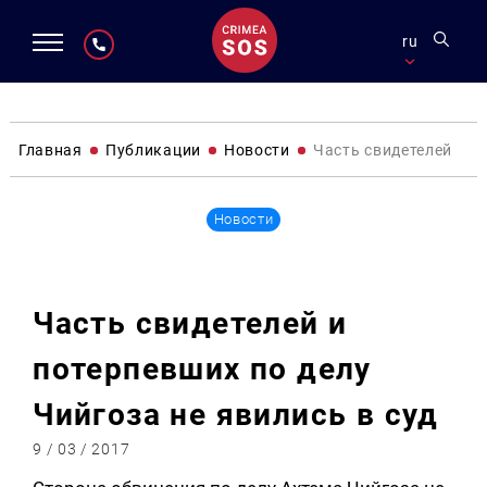
ru
Главная
Публикации
Новости
Часть свидетелей и п
Новости
Часть свидетелей и
потерпевших по делу
Чийгоза не явились в суд
9 / 03 / 2017