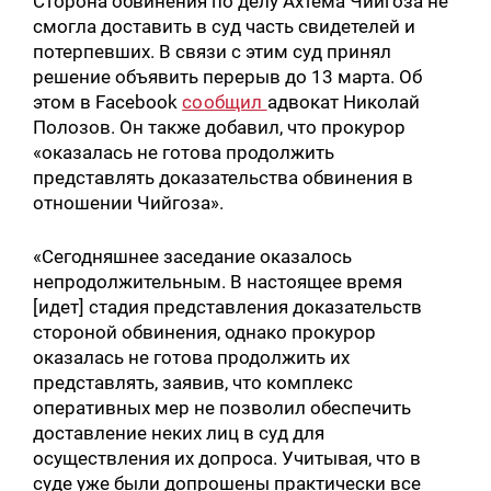
Сторона обвинения по делу Ахтема Чийгоза не
смогла доставить в суд часть свидетелей и
потерпевших. В связи с этим суд принял
решение объявить перерыв до 13 марта. Об
этом в Facebook
сообщил
адвокат Николай
Полозов. Он также добавил, что прокурор
«оказалась не готова продолжить
представлять доказательства обвинения в
отношении Чийгоза».
«Сегодняшнее заседание оказалось
непродолжительным. В настоящее время
[идет] стадия представления доказательств
стороной обвинения, однако прокурор
оказалась не готова продолжить их
представлять, заявив, что комплекс
оперативных мер не позволил обеспечить
доставление неких лиц в суд для
осуществления их допроса. Учитывая, что в
суде уже были допрошены практически все