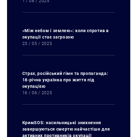
1 / 08 / 2025
«Між небом і землею»: коли спротив в
окупації стає загрозою
23 / 05 / 2025
Страх, російський гімн та пропаганда:
18-річна українка про життя під
окупацією
16 / 06 / 2025
КримSOS: насильницькі зникнення
завершуються смертю найчастіше для
активних противників окупації