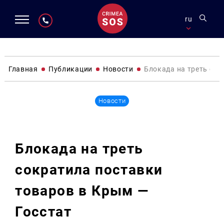
ru
Главная
Публикации
Новости
Блокада на треть сок
Новости
Блокада на треть
сократила поставки
товаров в Крым —
Госстат