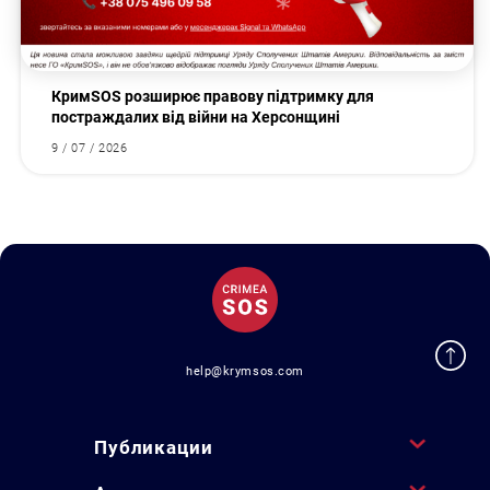
КримSOS розширює правову підтримку для
постраждалих від війни на Херсонщині
9 / 07 / 2026
help@krymsos.com
Публикации