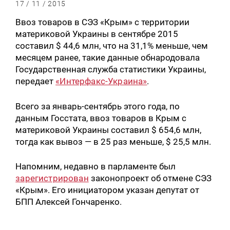
17 / 11 / 2015
Ввоз товаров в СЭЗ «Крым» с территории
материковой Украины в сентябре 2015
составил $ 44,6 млн, что на 31,1% меньше, чем
месяцем ранее, такие данные обнародовала
Государственная служба статистики Украины,
передает
«Интерфакс-Украина»
.
Всего за январь-сентябрь этого года, по
данным Госстата, ввоз товаров в Крым с
материковой Украины составил $ 654,6 млн,
тогда как вывоз — в 25 раз меньше, $ 25,5 млн.
Напомним, недавно в парламенте был
зарегистрирован
законопроект об отмене СЭЗ
«Крым». Его инициатором указан депутат от
БПП Алексей Гончаренко.