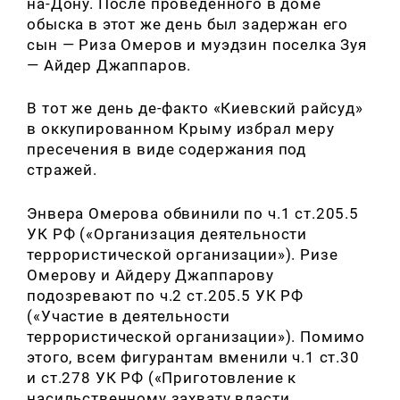
на-Дону. После проведённого в доме
обыска в этот же день был задержан его
сын — Риза Омеров и муэдзин поселка Зуя
— Айдер Джаппаров.
В тот же день де-факто «Киевский райсуд»
в оккупированном Крыму избрал меру
пресечения в виде содержания под
стражей.
Энвера Омерова обвинили по ч.1 ст.205.5
УК РФ («Организация деятельности
террористической организации»). Ризе
Омерову и Айдеру Джаппарову
подозревают по ч.2 ст.205.5 УК РФ
(«Участие в деятельности
террористической организации»). Помимо
этого, всем фигурантам вменили ч.1 ст.30
и ст.278 УК РФ («Приготовление к
насильственному захвату власти