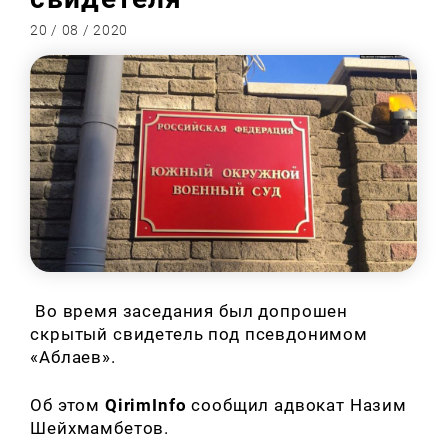
20 / 08 / 2020
Во время заседания был допрошен
скрытый свидетель под псевдонимом
«Аблаев».
Об этом
QirimInfo
сообщил адвокат Назим
Шейхмамбетов.