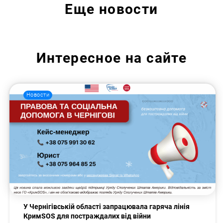
Еще
новости
Интересное на сайте
Новости
У Чернігівській області запрацювала гаряча лінія
КримSOS для постраждалих від війни