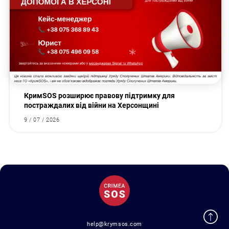
КримSOS розширює правову підтримку для
постраждалих від війни на Херсонщині
9 / 07 / 2026
help@krymsos.com