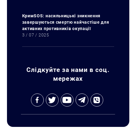
КримSOS: насильницькі зникнення
завершуються смертю найчастіше для
активних противників окупації
3 / 07 / 2025
Слідкуйте за нами в соц.
мережах