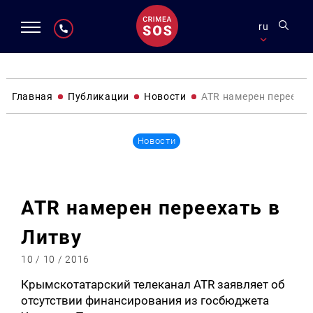
ru
Главная
Публикации
Новости
ATR намерен переехат
Новости
ATR намерен переехать в
Литву
10 / 10 / 2016
Крымскотатарский телеканал ATR заявляет об
отсутствии финансирования из госбюджета