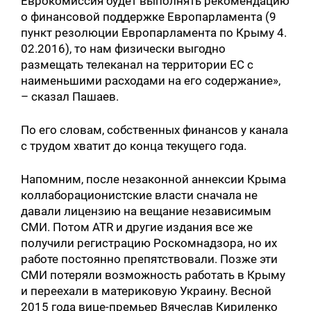
Еврокомиссия будет выполнять рекомендацию
о финансовой поддержке Европарламента (9
пункт резолюции Европарламента по Крыму 4.
02.2016), то нам физически выгодно
размещать телеканал на территории ЕС с
наименьшими расходами на его содержание»,
– сказал Пашаев.
По его словам, собственных финансов у канала
с трудом хватит до конца текущего года.
Напомним, после незаконной аннексии Крыма
коллаборационистские власти сначала не
давали лицензию на вещание независимым
СМИ. Потом ATR и другие издания все же
получили регистрацию Роскомнадзора, но их
работе постоянно препятствовали. Позже эти
СМИ потеряли возможность работать в Крыму
и переехали в материковую Украину. Весной
2015 года вице-премьер Вячеслав Кириленко