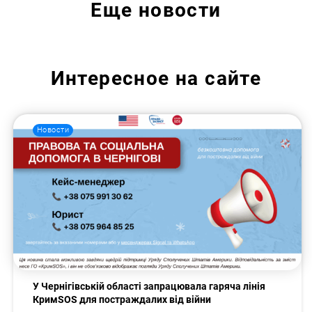
Еще
новости
Интересное на сайте
Новости
У Чернігівській області запрацювала гаряча лінія
КримSOS для постраждалих від війни