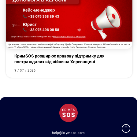
КримSOS розширює правову підтримку для
постраждалих від війни на Херсонщині
9 / 07 / 2026
help@krymsos.com