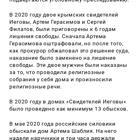
В 2020 году двое крымских свидетелей
Иеговы, Артем Герасимов и Сергей
Филатов, были приговорены к 6 годам
лишения свободы. Сначала Артема
Герасимова оштрафовали, но после того,
как прокурор обжаловал это решение суда,
наказание было заменено на лишение
свободы. Эти двое мужчин были наказаны
за то, что проводили религиозные
собрания у себя дома и произносили
религиозные речи.
В 2020 году в домах
«
Свидетелей Иеговы
»
было проведено как минимум 13 обысков.
В мае 2020 года российские силовики
обыскали дом Артема Шаблия. На него
надели наручники и три часа держали