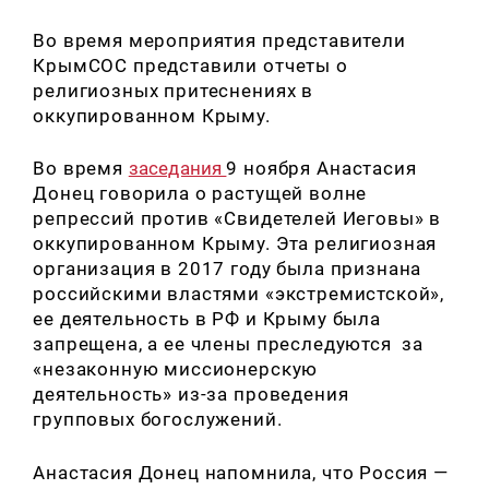
Во время мероприятия представители
КрымСOС представили отчеты о
религиозных притеснениях в
оккупированном Крыму.
Во время
заседания
9 ноября Анастасия
Донец говорила о растущей волне
репрессий против «Свидетелей Иеговы» в
оккупированном Крыму. Эта религиозная
организация в 2017 году была признана
российскими властями «экстремистской»,
ее деятельность в РФ и Крыму была
запрещена, а ее члены преследуются
за
«
незаконную миссионерскую
деятельность
»
из-за проведения
групповых богослужений.
Анастасия Донец напомнила, что Россия —