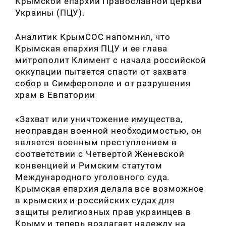
Крымской епархии Православной церкви
Украины (ПЦУ).
Аналитик КрымСОС напомнил, что
Крымская епархия ПЦУ и ее глава
митрополит Климент с начала российской
оккупации пытается спасти от захвата
собор в Симферополе и от разрушения
храм в Евпатории
«Захват или уничтожение имущества,
неоправдан военной необходимостью, он
является военным преступлением в
соответствии с Четвертой Женевской
конвенцией и Римским статутом
Международного уголовного суда.
Крымская епархия делала все возможное
в крымских и российских судах для
защиты религиозных прав украинцев в
Крыму и теперь возлагает надежду на