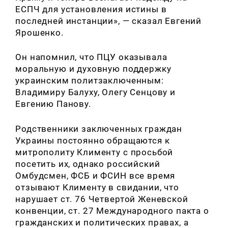
ЕСПЧ для установления истины в
последней инстанции», — сказал Евгений
Ярошенко.
Он напомнил, что ПЦУ оказывала
моральную и духовную поддержку
украинским политзаключенным:
Владимиру Балуху, Олегу Сенцову и
Евгению Панову.
Искать:
Родственники заключенных граждан
Украины постоянно обращаются к
митрополиту Клименту с просьбой
посетить их, однако российский
Омбудсмен, ФСБ и ФСИН все время
отзывают Клименту в свидании, что
нарушает ст. 76 Четвертой Женевской
конвенции, ст. 27 Международного пакта о
гражданских и политических правах, а