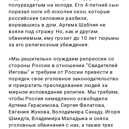
полураздетым на холоде. Его 4-летний сын
порезал ноги об осколки окон, которые
российские силовики разбили,
ворвавшись в дом. Артема Шаблия не
взяли под стражу. Но, как и другим
обвиняемым, ему грозит до 10 лет тюрьмы
за его религиозные убеждения.
«Мы решительно осуждаем репрессии со
стороны России в отношении “Свидетелей
Иеговы” и требуем от России привести в
порядок свое уголовное законодательство
и прекратить преследование людей за
мирное исповедание религии. Мы требуем,
чтобы Россия немедленно освободила
Артема Герасимова, Сергея Филатова,
Евгения Жукова, Володимира Сакаду, Игоря
Шмидта, Владимира Маладыка и сняла
уголовные обвинения с них, а также трех