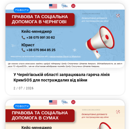
Новости
У Чернігівській області запрацювала гаряча лінія
КримSOS для постраждалих від війни
2 / 07 / 2026
Новости