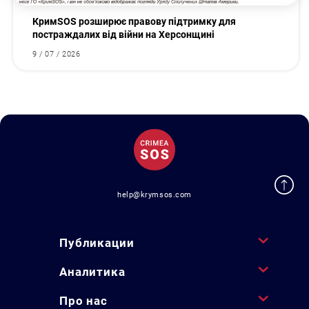
КримSOS розширює правову підтримку для
постраждалих від війни на Херсонщині
9 / 07 / 2026
help@krymsos.com
Публикации
Аналитика
Про нас