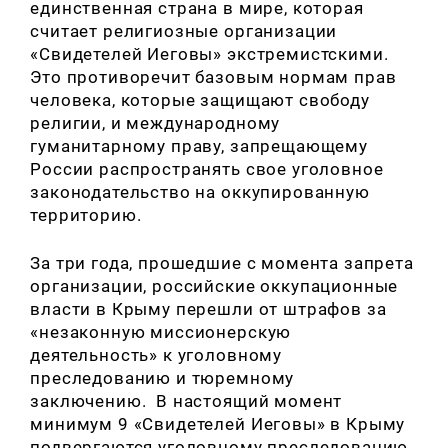
единственная страна в мире, которая
считает религиозные организации
«
Свидетелей Иеговы
»
экстремистскими.
Это противоречит базовым нормам прав
человека, которые защищают свободу
религии, и международному
гуманитарному праву, запрещающему
России распространять свое уголовное
законодательство на оккупированную
территорию.
За три года, прошедшие с момента запрета
организации, российские оккупационные
власти в Крыму перешли от штрафов за
«
незаконную миссионерскую
деятельность
»
к уголовному
преследованию и тюремному
заключению. В настоящий момент
минимум 9
«
Свидетелей Иеговы
»
в Крыму
подвергаются уголовному преследованию.