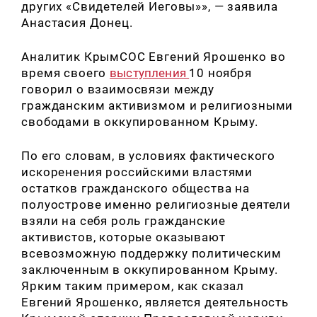
других «Свидетелей Иеговы»», — заявила
Анастасия Донец.
Аналитик КрымСОС Евгений Ярошенко во
время своего
выступления
10 ноября
говорил о взаимосвязи между
гражданским активизмом и религиозными
свободами в оккупированном Крыму.
По его словам, в условиях фактического
искоренения российскими властями
остатков гражданского общества на
полуострове именно религиозные деятели
взяли на себя роль гражданские
активистов, которые оказывают
всевозможную поддержку политическим
заключенным в оккупированном Крыму.
Ярким таким примером, как сказал
Евгений Ярошенко, является деятельность