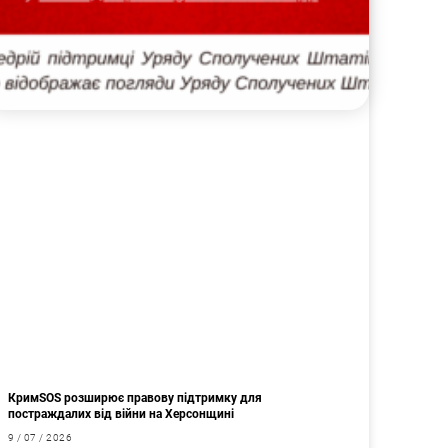
КримSOS розширює правову підтримку для
постраждалих від війни на Херсонщині
9 / 07 / 2026