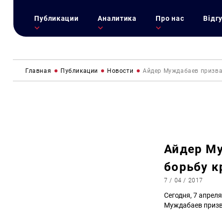
Публикации
Аналитика
Про нас
Відг
Главная
Публикации
Новости
Айдер Муждабаев призва
Айдер М
борьбу к
7 / 04 / 2017
Сегодня, 7 апреля
Муждабаев призв