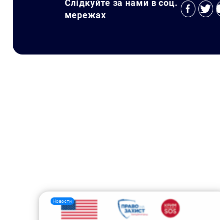
Слідкуйте за нами в соц.
мережах
Новости