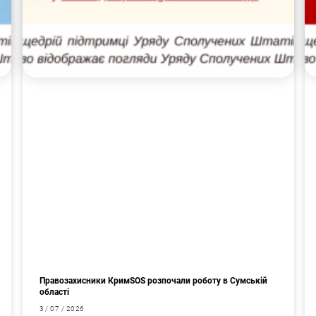
Правозахисники КримSOS розпочали роботу в Сумській
області
3 / 07 / 2026