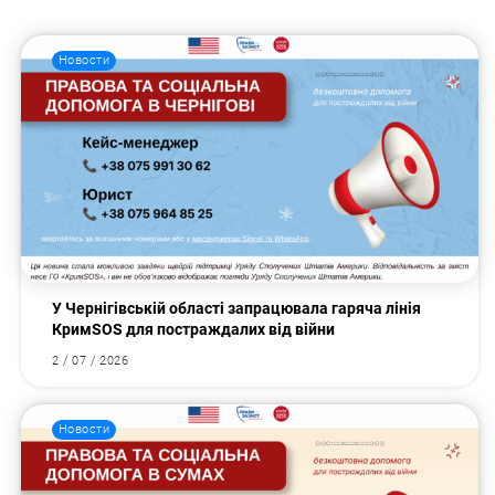
Новости
У Чернігівській області запрацювала гаряча лінія
КримSOS для постраждалих від війни
2 / 07 / 2026
Новости