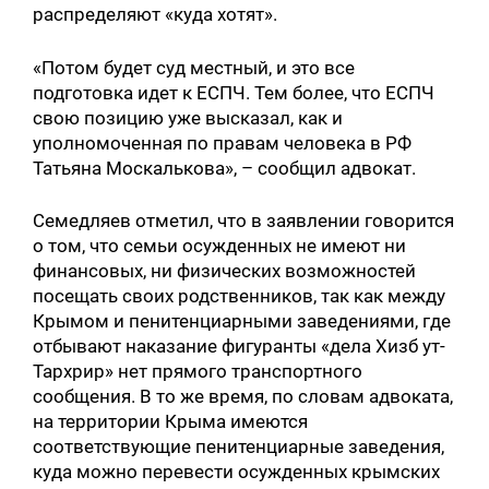
распределяют «куда хотят».
«Потом будет суд местный, и это все
подготовка идет к ЕСПЧ. Тем более, что ЕСПЧ
свою позицию уже высказал, как и
уполномоченная по правам человека в РФ
Татьяна Москалькова», – сообщил адвокат.
Семедляев отметил, что в заявлении говорится
о том, что семьи осужденных не имеют ни
финансовых, ни физических возможностей
посещать своих родственников, так как между
Крымом и пенитенциарными заведениями, где
отбывают наказание фигуранты «дела Хизб ут-
Тархрир» нет прямого транспортного
сообщения. В то же время, по словам адвоката,
на территории Крыма имеются
соответствующие пенитенциарные заведения,
куда можно перевести осужденных крымских