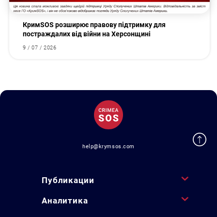
КримSOS розширює правову підтримку для
постраждалих від війни на Херсонщині
9 / 07 / 2026
help@krymsos.com
Публикации
Аналитика