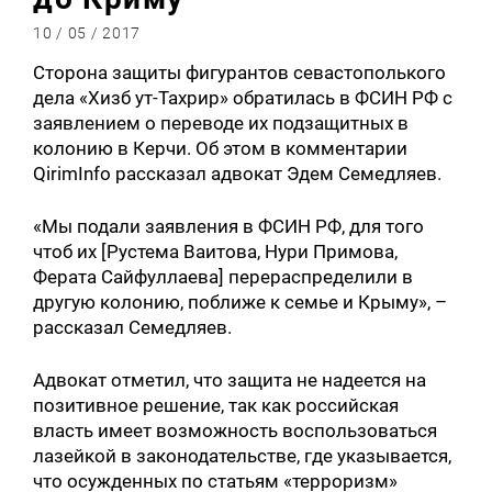
10 / 05 / 2017
Сторона защиты фигурантов севастополького
дела «Хизб ут-Тахрир» обратилась в ФСИН РФ с
заявлением о переводе их подзащитных в
колонию в Керчи. Об этом в комментарии
QirimInfo рассказал адвокат Эдем Семедляев.
«Мы подали заявления в ФСИН РФ, для того
чтоб их [Рустема Ваитова, Нури Примова,
Ферата Сайфуллаева] перераспределили в
другую колонию, поближе к семье и Крыму», –
рассказал Семедляев.
Адвокат отметил, что защита не надеется на
позитивное решение, так как российская
власть имеет возможность воспользоваться
лазейкой в законодательстве, где указывается,
что осужденных по статьям «терроризм»