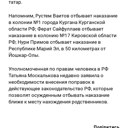
татар.
Напомним, Рустем Ваитов отбывает наказание
в колонии №1 города Кургана Курганской
области РФ; Ферат Сайфуллаев отбывает
наказание в колонию №17 Кировской области
РФ; Нури Примов отбывает наказание в
Республике Марий Эл, в 50 километрах от
Йошкар-Олы.
Уполномоченная по правам человека в РФ
Татьяна Москалькова недавно заявила о
необходимости внесения поправок в
действующее законодательство РФ, которые
позволят осужденным отбывать наказание
ближе к месту нахождения родственников.
Поділитись