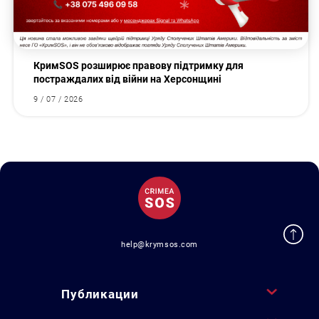
КримSOS розширює правову підтримку для
постраждалих від війни на Херсонщині
9 / 07 / 2026
help@krymsos.com
Публикации