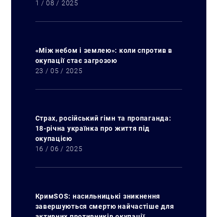
1 / 08 / 2025
«Між небом і землею»: коли спротив в
окупації стає загрозою
23 / 05 / 2025
Страх, російський гімн та пропаганда:
18-річна українка про життя під
окупацією
16 / 06 / 2025
КримSOS: насильницькі зникнення
завершуються смертю найчастіше для
активних противників окупації