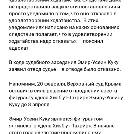
не предоставило защите эти постановления и
просто уведомило о том, что оно отказало в
удовлетворении ходатайства. В этих
уведомлениях написано на каких основаниях
следствие полагает, что в удовлетворении
ходатайства надо отказать», – пояснил
адвокат.
В ходе судебного заседания Эмир-Усеин Куку
заявил отвод судье – в отводе было отказано.
Напомним, 20 февраля, Верховный суд Крыма
оставил в силе решение о продлении ареста
фигуранту «дела Хизб ут-Тахрир» Эмиру-Усеину
Куку до 8 апреля.
Эмир-Усеин Куку является фигурантом
ялтинского «дела Хизб ут-Тахрир». В начале
этого года следствие предъявило ему