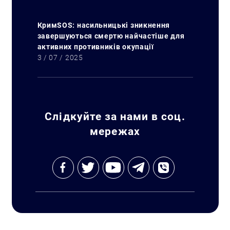
КримSOS: насильницькі зникнення
завершуються смертю найчастіше для
активних противників окупації
3 / 07 / 2025
Слідкуйте за нами в соц.
мережах