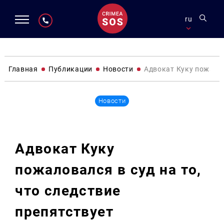
ru
Главная
Публикации
Новости
Адвокат Куку пожалов
Новости
Адвокат Куку
пожаловался в суд на то,
что следствие
препятствует