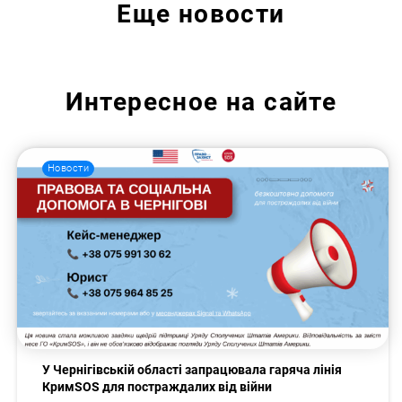
Еще
новости
Интересное на сайте
Новости
У Чернігівській області запрацювала гаряча лінія
КримSOS для постраждалих від війни