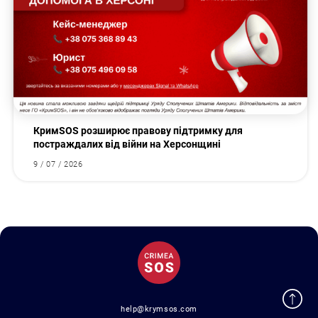
КримSOS розширює правову підтримку для
постраждалих від війни на Херсонщині
9 / 07 / 2026
help@krymsos.com