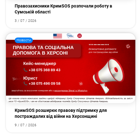
Правозахисники КримSOS розпочали роботу в
Сумській області
3 / 07 / 2026
Новости
КримSOS розширює правову підтримку для
постраждалих від війни на Херсонщині
9 / 07 / 2026