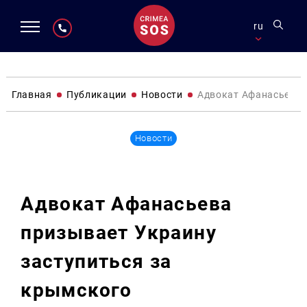
ru
Главная
Публикации
Новости
Адвокат Афанасьева 
Новости
Адвокат Афанасьева
призывает Украину
заступиться за
крымского