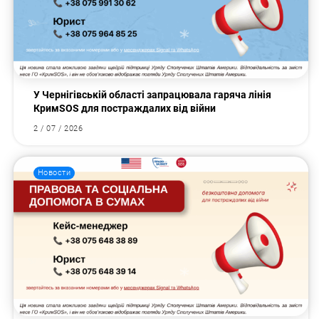
У Чернігівській області запрацювала гаряча лінія
КримSOS для постраждалих від війни
2 / 07 / 2026
Новости