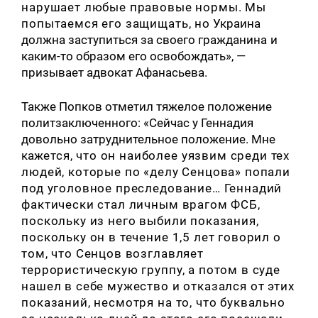
нару
шает любые правовые нормы. Мы
попытаемся его защищать, но
Украина
должна заступиться за своего гражданина
и
каким-то образом его освобождать», —
призывает адвокат Афанасьева.
Также Попков отметил тяжелое положение
политзаключенного: «Сейчас у Геннадия
довольно затруднительное положение. Мне
каж
ется, что он наиболее уязвим среди тех
людей, которые по «делу Сенцова» попали
под уголовное преследование… Геннадий
фактически стал личным врагом ФСБ,
по
скольку из него выбили показания,
поскольку он в течение 1,5 лет говорил о
том, что Сенцов возглавляет
террористическую группу, а потом в суде
нашел в себе мужество и отказался от этих
показаний, несмотря на то, что буквально