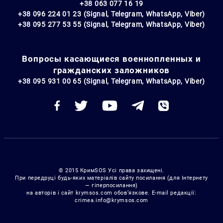
+38 063 077 16 19
+38 096 224 01 23 (Signal, Telegram, WhatsApp, Viber)
+38 095 277 53 55 (Signal, Telegram, WhatsApp, Viber)
Вопросы касающиеся военнопленных и
гражданских заложников
+38 095 931 00 65 (Signal, Telegram, WhatsApp, Viber)
© 2015 КримSOS Усі права захищені.
При передруці будь-яких матеріалів сайту посилання (для Інтернету
— гіперпосилання)
на авторів і сайт krymsos.com обов’язкове. E-mail редакції:
crimea.info@krymsos.com