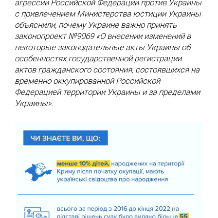
агрессии Российской Федерации против Украины
с привлечением Министерства юстиции Украины
объяснили, почему Украине важно принять
законопроект №9069 «О внесении изменений в
некоторые законодательные акты Украины об
особенностях государственной регистрации
актов гражданского состояния, состоявшихся на
временно оккупированной Российской
Федерацией территории Украины и за пределами
Украины».