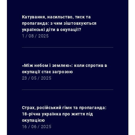
Катування, насильство, тиск та
пропаганда: з чим зіштовхуються
українські діти в окупації?
1 / 08 / 2025
«Між небом і землею»: коли спротив в
окупації стає загрозою
23 / 05 / 2025
Страх, російський гімн та пропаганда:
18-річна українка про життя під
окупацією
16 / 06 / 2025