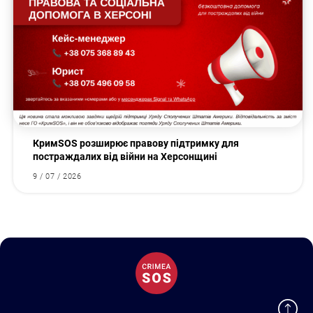
КримSOS розширює правову підтримку для
постраждалих від війни на Херсонщині
9 / 07 / 2026