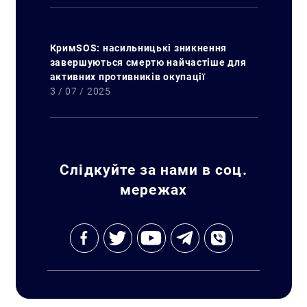
КримSOS: насильницькі зникнення
завершуються смертю найчастіше для
активних противників окупації
3 / 07 / 2025
Слідкуйте за нами в соц.
мережах