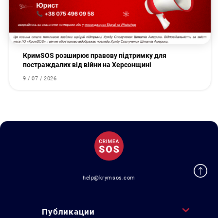
КримSOS розширює правову підтримку для
постраждалих від війни на Херсонщині
9 / 07 / 2026
help@krymsos.com
Публикации