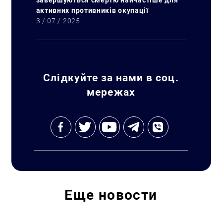
завершуються смертю найчастіше для
активних противників окупації
3 / 07 / 2025
Слідкуйте за нами в соц.
мережах
Еще
новости