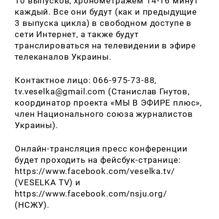
10 выпусков, хронометражем 14-16 минут
каждый. Все они будут (как и предыдущие
3 выпуска цикла) в свободном доступе в
сети Интернет, а также будут
транслироваться на телевидении в эфире
телеканалов Украины.
Контактное лицо: 066-975-73-88,
tv.veselka@gmail.com (Станислав Гнутов,
координатор проекта «МЫ В ЭФИРЕ плюс»,
член Национального союза журналистов
Украины).
Искать:
Онлайн-трансляция пресс конференции
будет проходить на фейсбук-странице:
https://www.facebook.com/veselka.tv/
(VESELKA TV) и
https://www.facebook.com/nsju.org/
(НСЖУ).