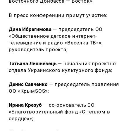
восточного Донбасса — Восток».
В пресс конференции примут участие:
Дина Ибрагимова
— председатель ОО
«Общественное детское интернет-
телевидение и радио «Веселка ТВ»»,
руководитель проекта;
Татьяна Лишневець
— начальник проектно
отдела Украинского культурного фонда;
Денис Савченко
— председатель правления
ОО «КрымSOS»;
Ирина Крезуб
— со-основатель БО
«Благотворительный фонд «С теплом в
сердце»»;