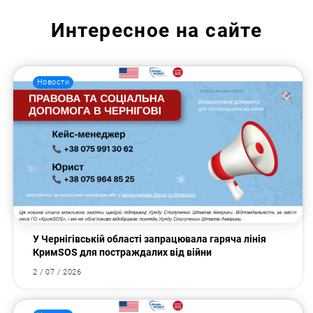
Интересное на сайте
Новости
У Чернігівській області запрацювала гаряча лінія
КримSOS для постраждалих від війни
2 / 07 / 2026