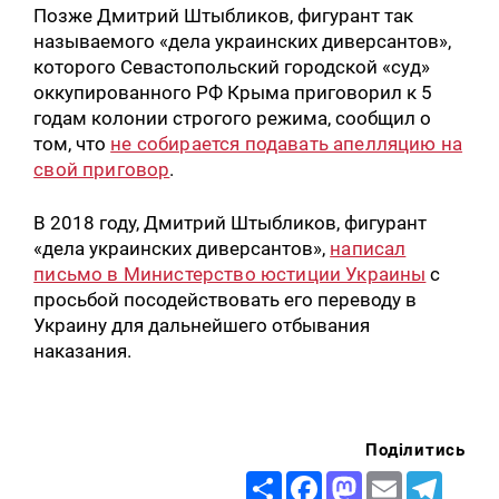
Позже Дмитрий Штыбликов, фигурант так
называемого «дела украинских диверсантов»,
которого Севастопольский городской «суд»
оккупированного РФ Крыма приговорил к 5
годам колонии строгого режима, сообщил о
том, что
не собирается подавать апелляцию на
свой приговор
.
В 2018 году, Дмитрий Штыбликов, фигурант
«дела украинских диверсантов»,
написал
письмо в Министерство юстиции Украины
с
просьбой посодействовать его переводу в
Украину для дальнейшего отбывания
наказания.
Поділитись
Share
Facebook
Mastodon
Email
Telegr