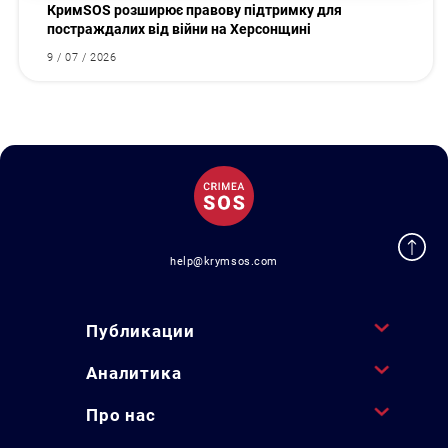
КримSOS розширює правову підтримку для
постраждалих від війни на Херсонщині
9 / 07 / 2026
help@krymsos.com
Публикации
Аналитика
Про нас