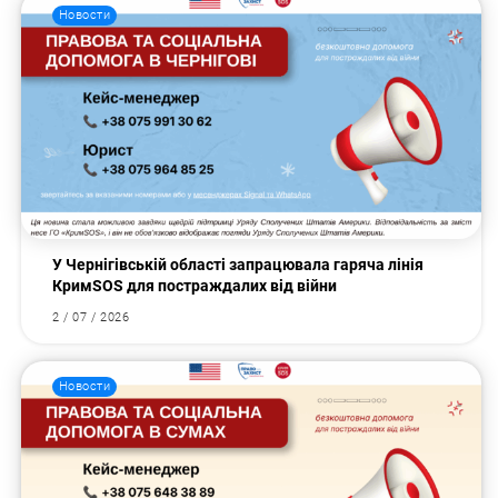
Новости
У Чернігівській області запрацювала гаряча лінія
КримSOS для постраждалих від війни
2 / 07 / 2026
Новости