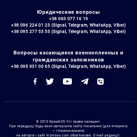
Юридические вопросы
+38 063 077 16 19
+38 096 224 01 23 (Signal, Telegram, WhatsApp, Viber)
+38 095 277 53 55 (Signal, Telegram, WhatsApp, Viber)
Вопросы касающиеся военнопленных и
гражданских заложников
+38 095 931 00 65 (Signal, Telegram, WhatsApp, Viber)
© 2015 КримSOS Усі права захищені.
При передруці будь-яких матеріалів сайту посилання (для Інтернету
— гіперпосилання)
на авторів і сайт krymsos.com обов’язкове. E-mail редакції: