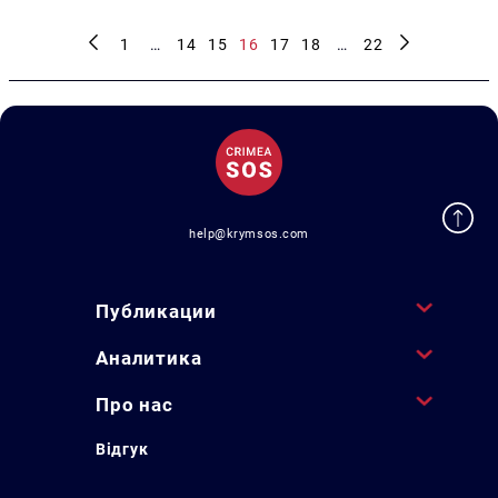
1
…
14
15
16
17
18
…
22
help@krymsos.com
Публикации
Аналитика
Про нас
Відгук