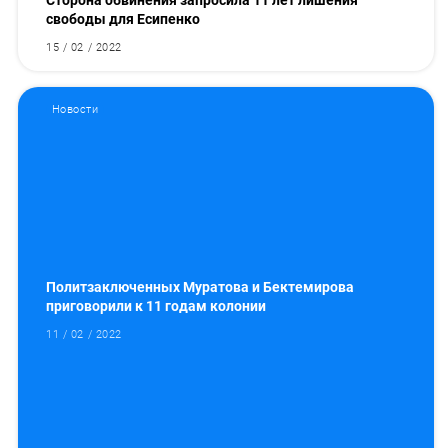
Сторона обвинения запросила 11 лет лишения
свободы для Есипенко
15 / 02 / 2022
Новости
Политзаключенных Муратова и Бектемирова
приговорили к 11 годам колонии
11 / 02 / 2022