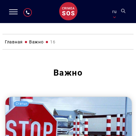
ru
Главная
Важно
16
Важно
Статьи