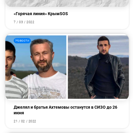
«Горячая линия» КрымSOS
7 / 03 / 2022
Новости
Джелял и братья Ахтемовы останутся в СИЗО до 26
июня
21 / 02 / 2022