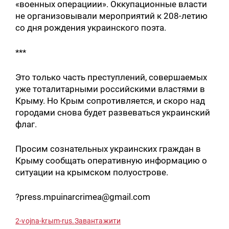
«военных операциии». Оккупационные власти
не организовывали мероприятий к 208-летию
со дня рождения украинского поэта.
***
Это только часть преступлений, совершаемых
уже тоталитарными российскими властями в
Крыму. Но Крым сопротивляется, и скоро над
городами снова будет развеваться украинский
флаг.
Искать:
Просим сознательных украинских граждан в
Крыму сообщать оперативную информацию о
ситуации на крымском полуострове.
?press.mpuinarcrimea@gmail.com
2-vojna-krыm-rus.
Завантажити