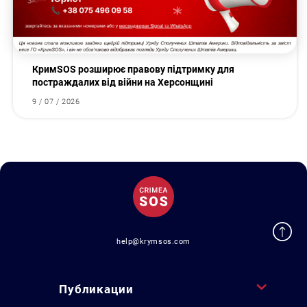
КримSOS розширює правову підтримку для
постраждалих від війни на Херсонщині
9 / 07 / 2026
help@krymsos.com
Публикации