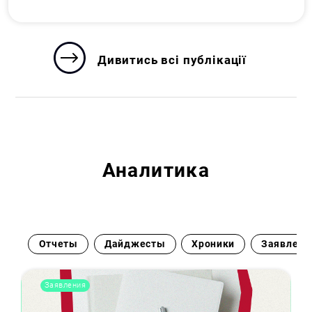
Дивитись всі публікації
Аналитика
Отчеты
Дайджесты
Хроники
Заявлени
Заявления