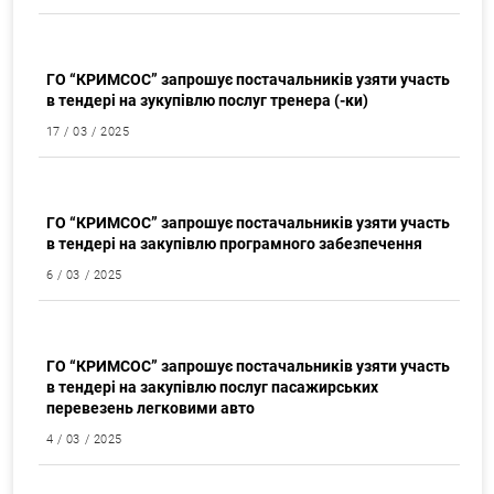
Закупки
ГО “КРИМСОС” запрошує постачальників узяти участь
в тендері на зукупівлю послуг тренера (-ки)
17 / 03 / 2025
Закупки
ГО “КРИМСОС” запрошує постачальників узяти участь
в тендері на закупівлю програмного забезпечення
6 / 03 / 2025
Закупки
ГО “КРИМСОС” запрошує постачальників узяти участь
в тендері на закупівлю послуг пасажирських
перевезень легковими авто
4 / 03 / 2025