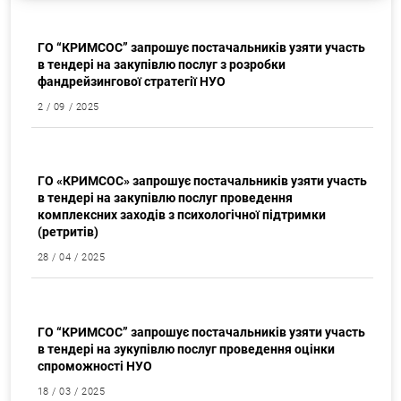
Закупки
ГО “КРИМСОС” запрошує постачальників узяти участь
в тендері на закупівлю послуг з розробки
фандрейзингової стратегії НУО
2 / 09 / 2025
Закупки
ГО «КРИМСОС» запрошує постачальників узяти участь
в тендері на закупівлю послуг проведення
Искать:
комплексних заходів з психологічної підтримки
(ретритів)
28 / 04 / 2025
Закупки
ГО “КРИМСОС” запрошує постачальників узяти участь
в тендері на зукупівлю послуг проведення оцінки
спроможності НУО
18 / 03 / 2025