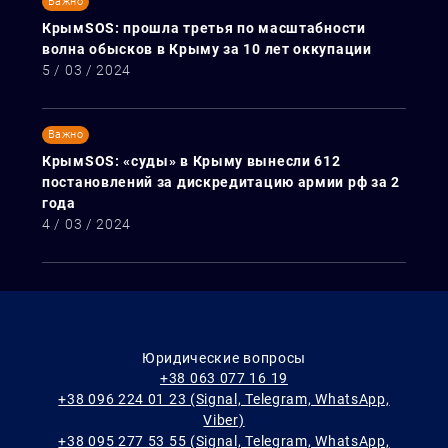
Важно
КрымЅОЅ: прошла третья по масштабности
волна обысков в Крыму за 10 лет оккупации
5 / 03 / 2024
Важно
КрымЅОЅ: «суды» в Крыму вынесли 612
постановлений за дискредитацию армии рф за 2
года
4 / 03 / 2024
Юридические вопросы
+38 063 077 16 19
+38 096 224 01 23 (Signal, Telegram, WhatsApp,
Viber)
+38 095 277 53 55 (Signal, Telegram, WhatsApp,