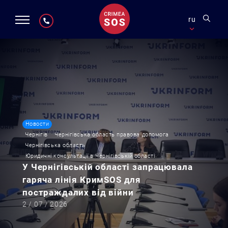
ru
Новости
Чернігів
Чернігівська область правова допомога
Чернігівська область
Юридичні консультації в Чернігівській області
У Чернігівській області запрацювала
гаряча лінія КримSOS для
постраждалих від війни
2 / 07 / 2026