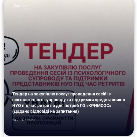
Закупки
Тендер на закупівлю послуг проведення сесій із
психологічного супроводу та підтримки представників
НУО під час ретритів для потреб ГО «КРИМСОС»
(Додано відповіді на запитання)
24 / 04 / 2026