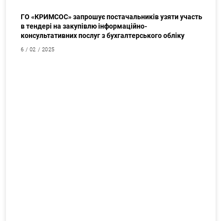
Закупки
ГО «КРИМСОС» запрошує постачальників узяти участь
в тендері на закупівлю інформаційно-
консультативних послуг з бухгалтерського обліку
6 / 02 / 2025